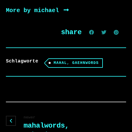
More by michael
share
Schlagworte
MAHAL, GAEHNWORDS
newer
mahalwords,