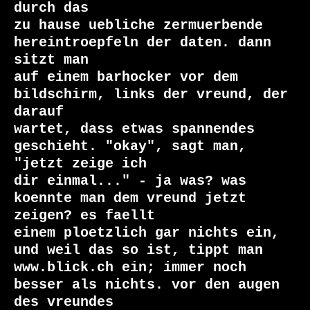
durch das

zu hause uebliche zermuerbende 
hereintroepfeln der daten. dann 
sitzt man

auf einem barhocker vor dem 
bildschirm, links der vreund, der 
darauf

wartet, dass etwas spannendes 
geschieht. "okay", sagt man, 
"jetzt zeige ich

dir einmal..." - ja was? was 
koennte man dem vreund jetzt 
zeigen? es faellt

einem ploetzlich gar nichts ein, 
und weil das so ist, tippt man

www.blick.ch ein; immer noch 
besser als nichts. vor den augen 
des vreundes
