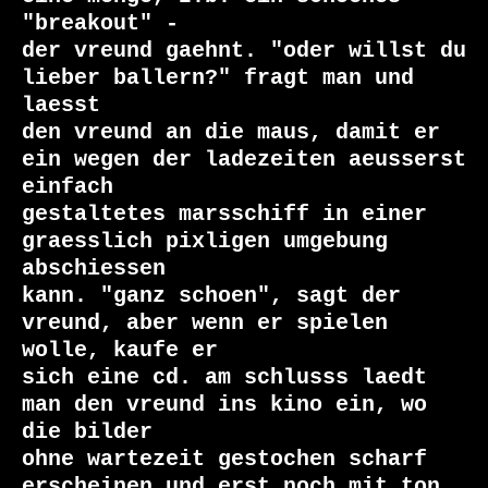
"breakout" -

der vreund gaehnt. "oder willst du 
lieber ballern?" fragt man und 
laesst

den vreund an die maus, damit er 
ein wegen der ladezeiten aeusserst 
einfach

gestaltetes marsschiff in einer 
graesslich pixligen umgebung 
abschiessen

kann. "ganz schoen", sagt der 
vreund, aber wenn er spielen 
wolle, kaufe er

sich eine cd. am schlusss laedt 
man den vreund ins kino ein, wo 
die bilder

ohne wartezeit gestochen scharf 
erscheinen und erst noch mit ton.
