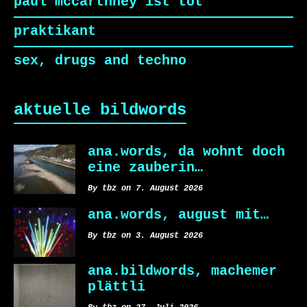
paul mccarthney ist tot
praktikant
sex, drugs and techno
aktuelle bildwords
ana.words, da wohnt doch
eine zauberin…
By tbz on 7. August 2026
ana.words, august mit…
By tbz on 3. August 2026
ana.bildwords, machemer
plättli