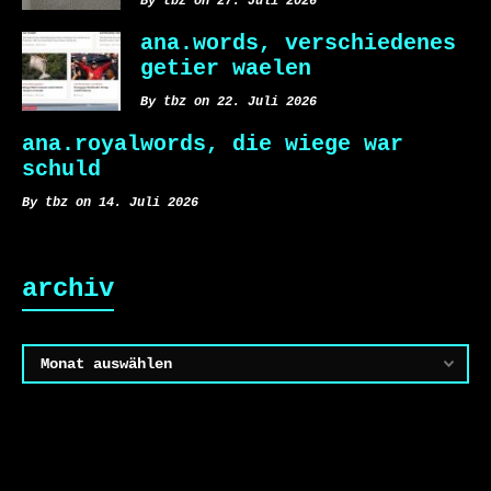
By tbz on 27. Juli 2026
ana.words, verschiedenes
getier waelen
By tbz on 22. Juli 2026
ana.royalwords, die wiege war
schuld
By tbz on 14. Juli 2026
archiv
Archiv