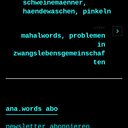
schweinemaenner,
haendewaschen, pinkeln
older
mahalwords, problemen
in
zwangslebensgemeinschaf
ten
ana.words abo
newsletter abonnieren