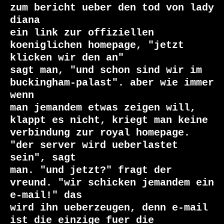
zum bericht ueber den tod von lady 
diana

ein link zur offiziellen 
koeniglichen homepage, "jetzt 
klicken wir den an"

sagt man, "und schon sind wir im 
buckingham-palast". aber wie immer 
wenn

man jemandem etwas zeigen will, 
klappt es nicht, kriegt man keine

verbindung zur royal homepage. 
"der server wird ueberlastet 
sein", sagt

man. "und jetzt?" fragt der 
vreund. "wir schicken jemandem ein 
e-mail!" das

wird ihn ueberzeugen, denn e-mail 
ist die einzige fuer die 