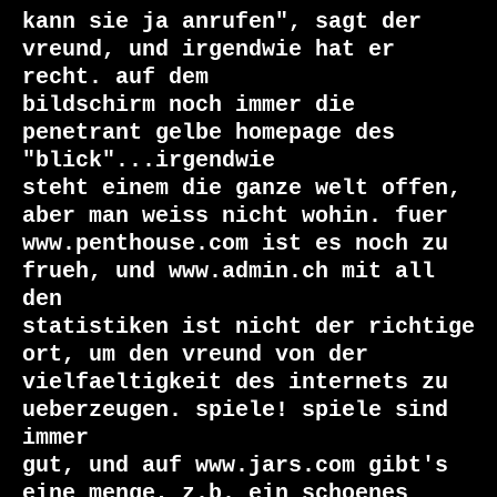
kann sie ja anrufen", sagt der 
vreund, und irgendwie hat er 
recht. auf dem

bildschirm noch immer die 
penetrant gelbe homepage des 
"blick"...irgendwie

steht einem die ganze welt offen, 
aber man weiss nicht wohin. fuer

www.penthouse.com ist es noch zu 
frueh, und www.admin.ch mit all 
den

statistiken ist nicht der richtige 
ort, um den vreund von der

vielfaeltigkeit des internets zu 
ueberzeugen. spiele! spiele sind 
immer

gut, und auf www.jars.com gibt's 
eine menge, z.b. ein schoenes 