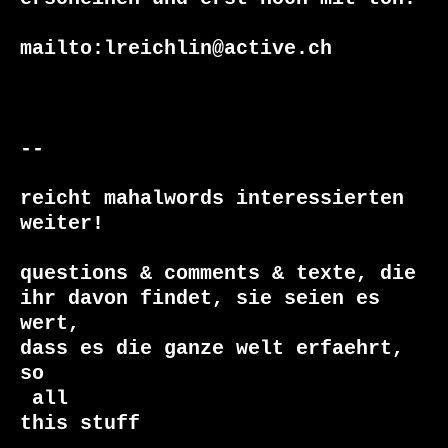
mailto:lreichlin@active.ch

--

reicht mahalwords interessierten 
weiter!

questions & comments & texte, die

ihr davon findet, sie seien es 
wert,

dass es die ganze welt erfaehrt, 
 all

this stuff
