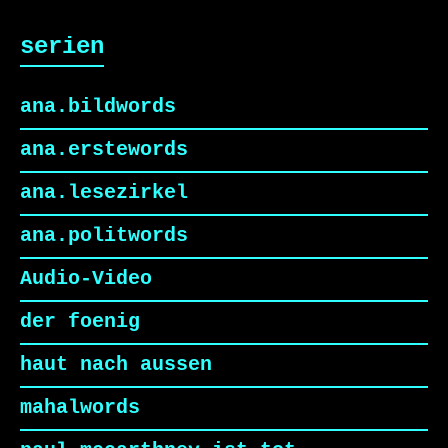
serien
ana.bildwords
ana.erstewords
ana.lesezirkel
ana.politwords
Audio-Video
der foenig
haut nach aussen
mahalwords