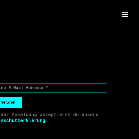
Menü
nmelden
 der Anmeldung akzeptierst du unsere
enschutzerklärung
.