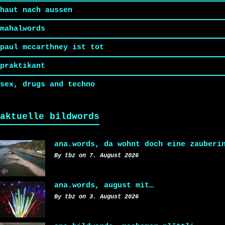
haut nach aussen
mahalwords
paul mccarthney ist tot
praktikant
sex, drugs and techno
aktuelle bildwords
ana.words, da wohnt doch eine zauberi
By tbz on 7. August 2026
ana.words, august mit…
By tbz on 3. August 2026