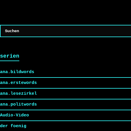
serien
ana.bildwords
ana.erstewords
ana.lesezirkel
ana.politwords
Audio-Video
der foenig