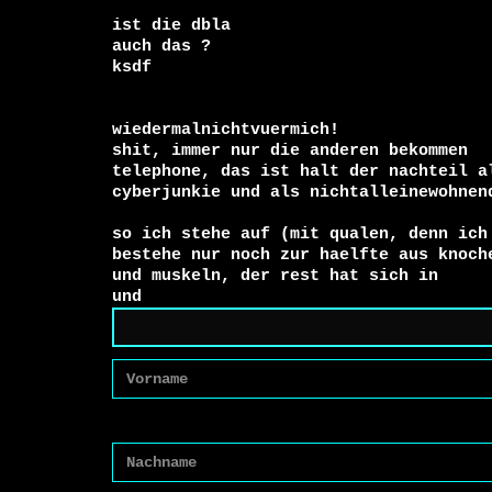
ist die dbla

auch das ?

ksdf

wiedermalnichtvuermich!

shit, immer nur die anderen bekommen

telephone, das ist halt der nachteil al
cyberjunkie und als nichtalleinewohnend
so ich stehe auf (mit qualen, denn ich 
bestehe nur noch zur haelfte aus knoche
und muskeln, der rest hat sich in 

und 