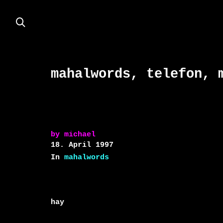
mahalwords, telefon, 
by
michael
18. April 1997
In
mahalwords
hay
