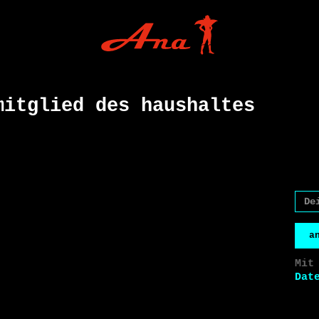
mitglied des haushaltes
a
Mit
Dat