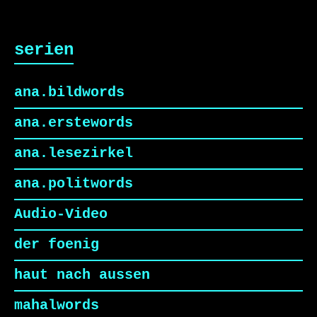
serien
ana.bildwords
ana.erstewords
ana.lesezirkel
ana.politwords
Audio-Video
der foenig
haut nach aussen
mahalwords