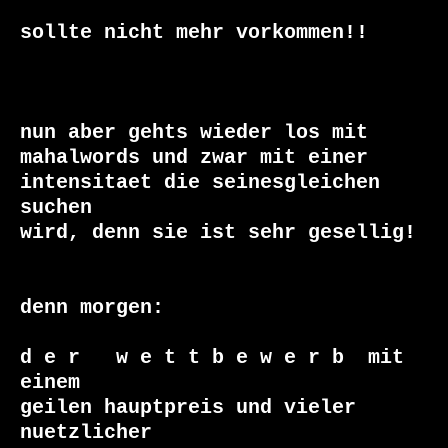
sollte nicht mehr vorkommen!!

nun aber gehts wieder los mit 

mahalwords und zwar mit einer

intensitaet die seinesgleichen 
suchen

wird, denn sie ist sehr gesellig!

denn morgen:

d e r   w e t t b e w e r b  mit 
einem

geilen hauptpreis und vieler 
nuetzlicher
