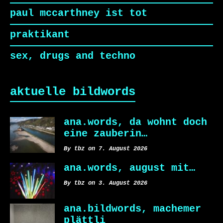
paul mccarthney ist tot
praktikant
sex, drugs and techno
aktuelle bildwords
ana.words, da wohnt doch
eine zauberin…
By tbz on 7. August 2026
ana.words, august mit…
By tbz on 3. August 2026
ana.bildwords, machemer
plättli