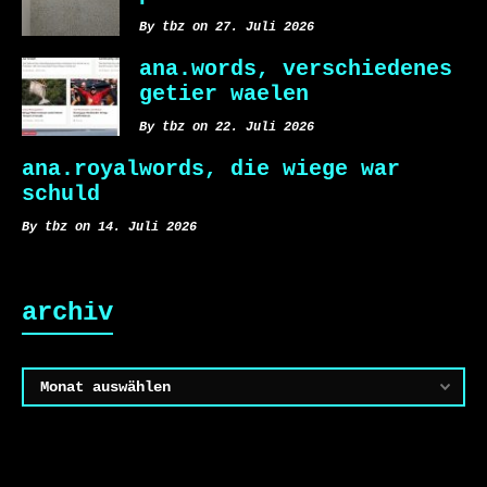
By tbz on 27. Juli 2026
ana.words, verschiedenes
getier waelen
By tbz on 22. Juli 2026
ana.royalwords, die wiege war
schuld
By tbz on 14. Juli 2026
archiv
Archiv