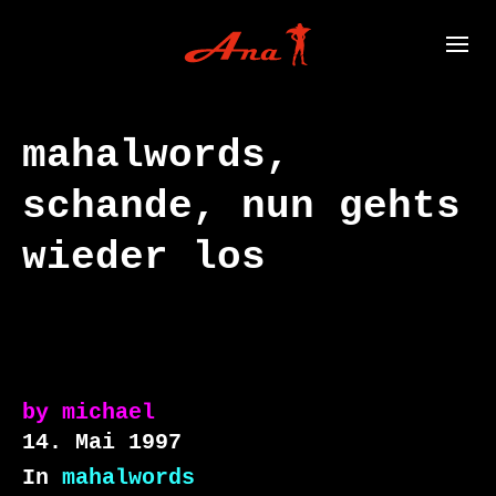
mahalwords,
schande, nun gehts
wieder los
by
michael
14. Mai 1997
In
mahalwords