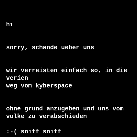
hi

sorry, schande ueber uns

wir verreisten einfach so, in die 
verien

weg vom kyberspace

ohne grund anzugeben und uns vom 

volke zu verabschieden

:-( sniff sniff 
