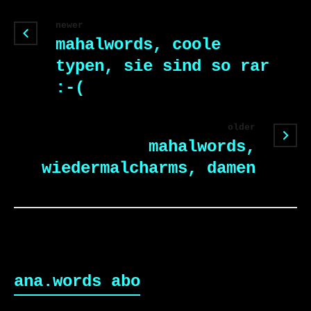
newer
mahalwords, coole
typen, sie sind so rar
:-(
older
mahalwords,
wiedermalcharms, damen
ana.words abo