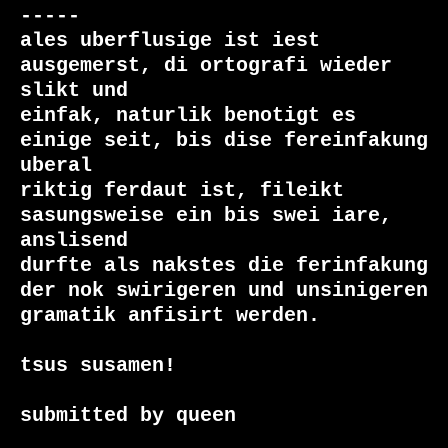
-----

ales uberflusige ist iest 
ausgemerst, di ortografi wieder 
slikt und

einfak, naturlik benotigt es 
einige seit, bis dise fereinfakung 
uberal

riktig ferdaut ist, fileikt 
sasungsweise ein bis swei iare, 
anslisend

durfte als nakstes die ferinfakung 
der nok swirigeren und unsinigeren

gramatik anfisirt werden.

tsus susamen!

submitted by queen
