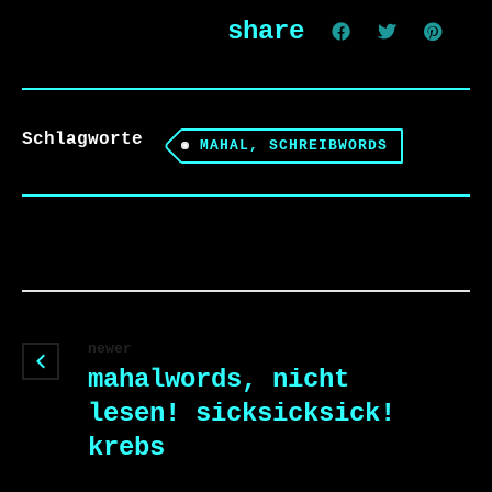
share
Schlagworte
MAHAL, SCHREIBWORDS
newer
mahalwords, nicht
lesen! sicksicksick!
krebs