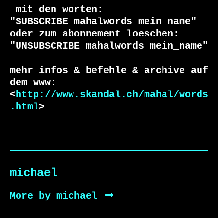
 mit den worten:

"SUBSCRIBE mahalwords mein_name"

oder zum abonnement loeschen:

"UNSUBSCRIBE mahalwords mein_name"

mehr infos & befehle & archive auf 
dem www:

<
http://www.skandal.ch/mahal/words
.html
>
michael
More by michael