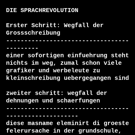
DIE SPRACHREVOLUTION

Erster Schritt: Wegfall der 
Grossschreibung

----------------------------------
---------

einer sofortigen einfuehrung steht 
nichts im weg, zumal schon viele

grafiker und werbeleute zu 
kleinschreibung uebergegangen sind

zweiter schritt: wegfall der 
dehnungen und schaerfungen

----------------------------------
--------------------

diese masname eleminirt di groeste 
felerursache in der grundschule, 