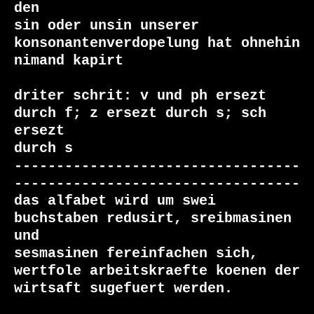
den

sin oder unsin unserer 
konsonantenverdopelung hat ohnehin 
nimand kapirt

driter schrit: v und ph ersezt 
durch f; z ersezt durch s; sch 
ersezt

durch s

----------------------------------
----------------------------------

das alfabet wird um swei 
buchstaben redusirt, sreibmasinen 
und

sesmasinen fereinfachen sich, 
wertfole arbeitskraefte koenen der

wirtsaft sugefuert werden.
