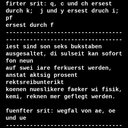
firter srit: q, c und ch ersest 
durch k;  j und y ersest druch i; 
pf

ersest durch f

----------------------------------
----------------------------------

iest sind son seks bukstaben 
ausgesaltet, di sulseit kan sofort 
fon neun

auf swei iare ferkuerst werden, 
anstat aktsig prosent 
rektsreibunterikt

koenen nueslikere faeker wi fisik, 
kemi, reknen mer geflegt werden.

fuenfter srit: wegfal von ae, oe 
und ue

----------------------------------