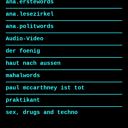
ana.erstewords
ana.lesezirkel
ana.politwords
Audio-Video
der foenig
haut nach aussen
mahalwords
paul mccarthney ist tot
praktikant
sex, drugs and techno