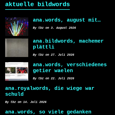
aktuelle bildwords
ana.words, august mit…
By tbz on 3. August 2026
ana.bildwords, machemer
plättli
By tbz on 27. Juli 2026
ana.words, verschiedenes
getier waelen
By tbz on 22. Juli 2026
ana.royalwords, die wiege war
schuld
By tbz on 14. Juli 2026
ana.words, so viele gedanken