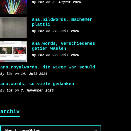
By tbz on 3. August 2026
ana.bildwords, machemer
plättli
By tbz on 27. Juli 2026
ana.words, verschiedenes
getier waelen
By tbz on 22. Juli 2026
ana.royalwords, die wiege war schuld
By tbz on 14. Juli 2026
ana.words, so viele gedanken
By tbz on 7. November 2025
archiv
Archiv