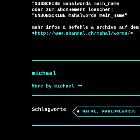
"SUBSCRIBE mahalwords mein_name"

oder zum abonnement loeschen:

"UNSUBSCRIBE mahalwords mein_name"

mehr infos & befehle & archive auf dem 
<
http://www.skandal.ch/mahal/words/
>
michael
More by michael
Schlagworte
MAHAL, MARLOWEWORDS