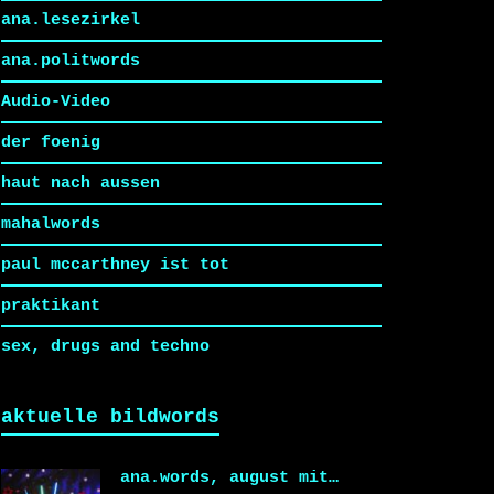
ana.lesezirkel
ana.politwords
Audio-Video
der foenig
haut nach aussen
mahalwords
paul mccarthney ist tot
praktikant
sex, drugs and techno
aktuelle bildwords
ana.words, august mit…