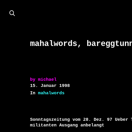
mahalwords, bareggtun
by
michael
15. Januar 1998
In
mahalwords
Sonntagszeitung vom 28. Dez. 97 Ueber T
militanten Ausgang anbelangt
