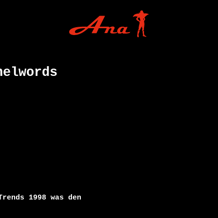
nelwords
rends 1998 was den
