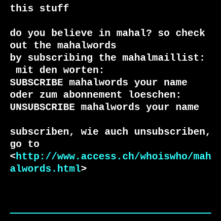
this stuff

do you believe in mahal? so check 
out the mahalwords

 mit den worten:

SUBSCRIBE mahalwords your name

oder zum abonnement loeschen:

UNSUBSCRIBE mahalwords your name

subscriben, wie auch unsubscriben, 
go to

<
http://www.access.ch/whoiswho/mah
alwords.html
>