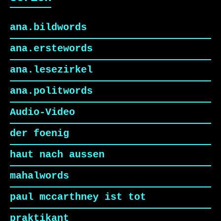
ana.bildwords
ana.erstewords
ana.lesezirkel
ana.politwords
Audio-Video
der foenig
haut nach aussen
mahalwords
paul mccarthney ist tot
praktikant