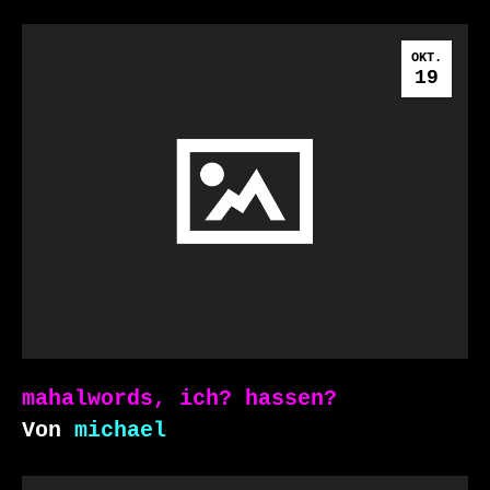
OKT.
19
mahalwords, ich? hassen?
Von
michael