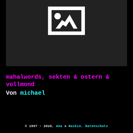
mahalwords, sekten & ostern &
vollmond
Von
michael
© 1997 – 2026,
Ana
x
Raskin,
Datenschutz