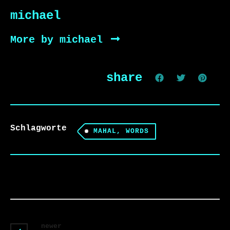
michael
More by michael
share
Schlagworte
MAHAL, WORDS
newer