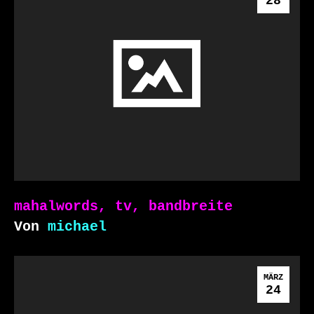
28
mahalwords, tv, bandbreite
Von
michael
MÄRZ
24