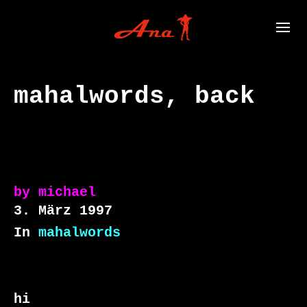
mahalwords, back
by
michael
3. März 1997
In
mahalwords
hi
