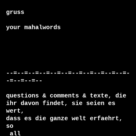
gruss

your mahalwords

--=--=--=--=--=--=--=--=--=--=--=-
-=--=--=--

questions & comments & texte, die

ihr davon findet, sie seien es 
wert, 

dass es die ganze welt erfaehrt, 
 all
