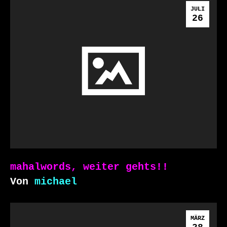
JULI
26
mahalwords, weiter gehts!!
Von
michael
MÄRZ