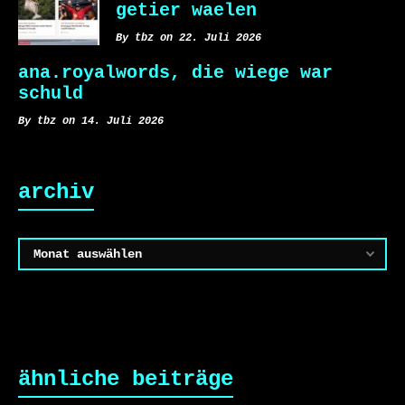
getier waelen
By tbz on 22. Juli 2026
ana.royalwords, die wiege war
schuld
By tbz on 14. Juli 2026
archiv
Archiv
ähnliche beiträge