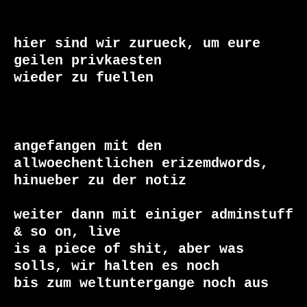
hier sind wir zurueck, um eure 
geilen privkaesten

wieder zu fuellen

angefangen mit den 
allwoechentlichen erizemdwords,

hinueber zu der notiz

weiter dann mit einiger adminstuff 
& so on, live

is a piece of shit, aber was 
solls, wir halten es noch 

bis zum weltuntergange noch aus
