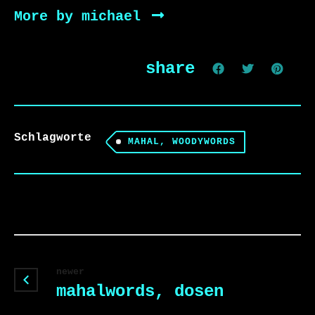
More by michael
share
Schlagworte
MAHAL, WOODYWORDS
newer
mahalwords, dosen