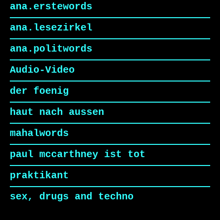
ana.erstewords
ana.lesezirkel
ana.politwords
Audio-Video
der foenig
haut nach aussen
mahalwords
paul mccarthney ist tot
praktikant
sex, drugs and techno