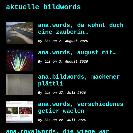
aktuelle bildwords
ana.words, da wohnt doch
eine zauberin…
By tbz on 7. August 2026
ana.words, august mit…
By tbz on 3. August 2026
ana.bildwords, machemer
plättli
By tbz on 27. Juli 2026
ana.words, verschiedenes
getier waelen
By tbz on 22. Juli 2026
ana.royalwords, die wiege war