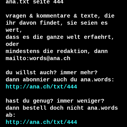
ana.txt seite 444

vragen & kommentare & texte, die

ihr davon findet, sie seien es 
wert, 

dass es die ganze welt erfaehrt, 
oder 

mindestens die redaktion, dann 

mailto:words@ana.ch

du willst auch? immer mehr?

http://ana.ch/txt/444
hast du genug? immer weniger?

dann bestell doch nicht ana.words 
http://ana.ch/txt/444