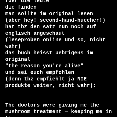
fuer die leute

die finden

man sollte im original lesen

(aber hey! second-hand-buecher!)

hat tbz den satz nun noch auf 
englisch angeschaut

(leseproben online und so, nicht 
wahr)

das buch heisst uebrigens im 
original

"the reason you're alive"

und sei euch empfohlen

(denn tbz empfiehlt ja NIE 
produkte weiter, nicht wahr):

The doctors were giving me the 
mushroom treatment — keeping me in 