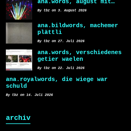
ana.words, august mit…
By tbz on 3. August 2026
ana.bildwords, machemer
plättli
By tbz on 27. Juli 2026
ana.words, verschiedenes
getier waelen
By tbz on 22. Juli 2026
ana.royalwords, die wiege war
schuld
By tbz on 14. Juli 2026
archiv