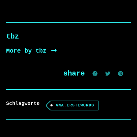
tbz
More by tbz
share
Schlagworte
ANA.ERSTEWORDS