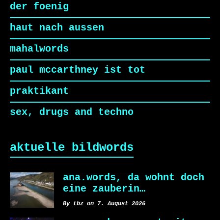
der foenig
haut nach aussen
mahalwords
paul mccarthney ist tot
praktikant
sex, drugs and techno
aktuelle bildwords
ana.words, da wohnt doch
eine zauberin…
By tbz on 7. August 2026