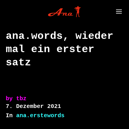
ana.words, wieder
mal ein erster
satz
by
tbz
7. Dezember 2021
In
ana.erstewords