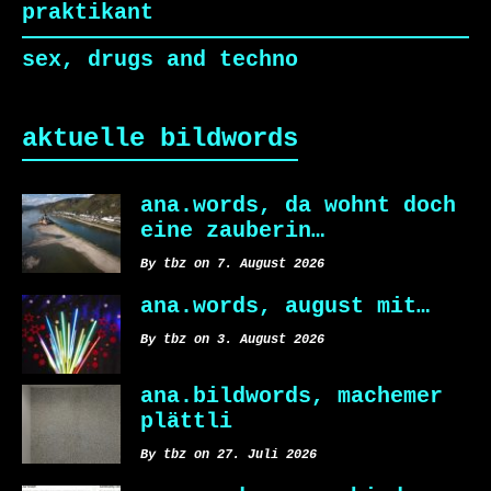
praktikant
sex, drugs and techno
aktuelle bildwords
ana.words, da wohnt doch
eine zauberin…
By tbz on 7. August 2026
ana.words, august mit…
By tbz on 3. August 2026
ana.bildwords, machemer
plättli
By tbz on 27. Juli 2026