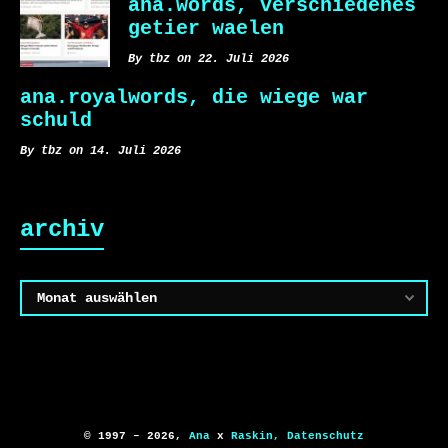
ana.words, verschiedenes
getier waelen
By tbz on 22. Juli 2026
ana.royalwords, die wiege war
schuld
By tbz on 14. Juli 2026
archiv
Archiv
© 1997 – 2026,
Ana
x
Raskin,
Datenschutz