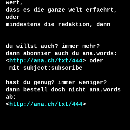
wert, 

dass es die ganze welt erfaehrt, 
oder 

du willst auch? immer mehr?

dann abonnier auch du ana.words:

<
http://ana.ch/txt/444
 mit subject:subscribe

hast du genug? immer weniger?

dann bestell doch nicht ana.words 
ab:

<
http://ana.ch/txt/444
>