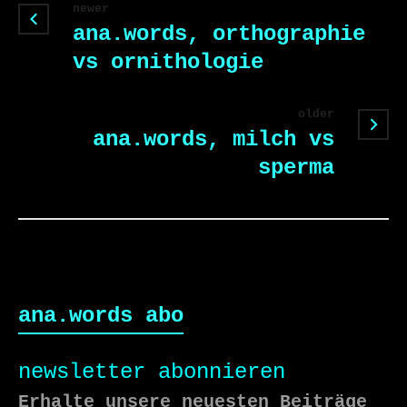
newer
ana.words, orthographie
vs ornithologie
older
ana.words, milch vs
sperma
ana.words abo
newsletter abonnieren
Erhalte unsere neuesten Beiträge