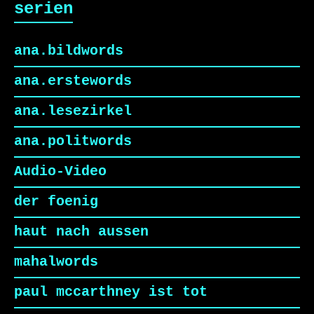
serien
ana.bildwords
ana.erstewords
ana.lesezirkel
ana.politwords
Audio-Video
der foenig
haut nach aussen
mahalwords
paul mccarthney ist tot