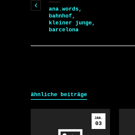
newer
ana.words,
bahnhof,
kleiner junge,
barcelona
ähnliche beiträge
JAN.
03