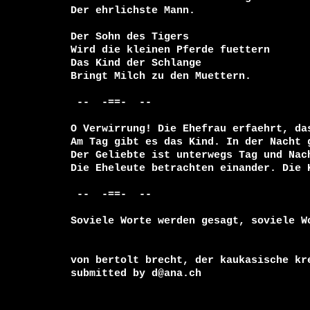
Der ehrlichste Mann.

Der Sohn des Tigers

Wird die kleinen Pferde fuettern

Das Kind der Schlange

Bringt Milch zu den Muettern.

 --  -==-  --

O Verwirrung! Die Ehefrau erfaehrt, das
Am Tag gibt es das Kind. In der Nacht g
Der Geliebte ist unterwegs Tag und Nach
Die Eheleute betrachten einander. Die K
 --  -==-  --

Soviele Worte werden gesagt, soviele Wo
von bertolt brecht, der kaukasische kre
submitted by d@ana.ch
