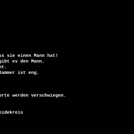
s sie einen Mann hat!

ibt es den Mann.

t.

ammer ist eng.

rte werden verschwiegen.

idekreis
