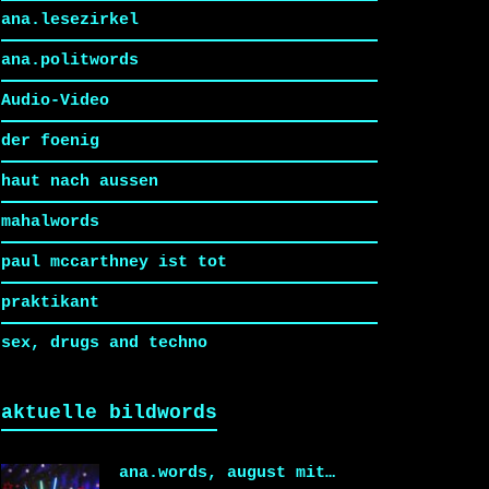
ana.lesezirkel
ana.politwords
Audio-Video
der foenig
haut nach aussen
mahalwords
paul mccarthney ist tot
praktikant
sex, drugs and techno
aktuelle bildwords
ana.words, august mit…