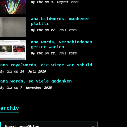
By tbz on 3. August 2026
ana.bildwords, machemer
plättli
By tbz on 27. Juli 2026
ana.words, verschiedenes
getier waelen
By tbz on 22. Juli 2026
ana.royalwords, die wiege war schuld
By tbz on 14. Juli 2026
ana.words, so viele gedanken
By tbz on 7. November 2025
archiv
Archiv