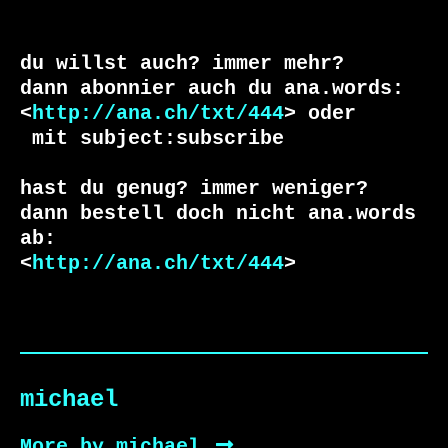
du willst auch? immer mehr?

dann abonnier auch du ana.words:

<
http://ana.ch/txt/444
 mit subject:subscribe

hast du genug? immer weniger?

dann bestell doch nicht ana.words 
ab:

<
http://ana.ch/txt/444
>
michael
More by michael