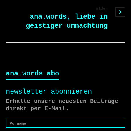
older
ana.words, liebe in
geistiger umnachtung
ana.words abo
newsletter abonnieren
Erhalte unsere neuesten Beiträge
direkt per E-Mail.