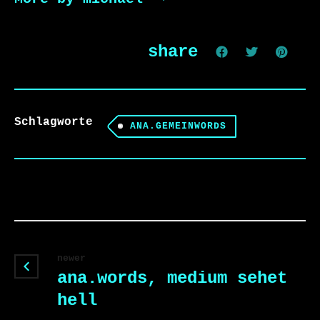
share
Schlagworte
ANA.GEMEINWORDS
newer
ana.words, medium sehet
hell