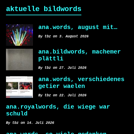
aktuelle bildwords
ana.words, august mit…
By tbz on 3. August 2026
ana.bildwords, machemer
plättli
By tbz on 27. Juli 2026
ana.words, verschiedenes
getier waelen
By tbz on 22. Juli 2026
ana.royalwords, die wiege war
schuld
By tbz on 14. Juli 2026