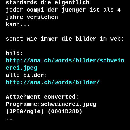
standards die eigentlich

jeder compi der juenger ist als 4 
jahre verstehen

kann...

sonst wie immer die bilder im web:

bild:  
http://ana.ch/words/bilder/schwein
erei.jpeg
alle bilder: 
http://ana.ch/words/bilder/
Attachment converted: 
Programme:schweinerei.jpeg 
(JPEG/ogle) (0001D28D)

-- 
