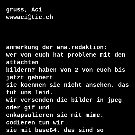
gruss, Aci

wwwaci@tic.ch

anmerkung der ana.redaktion:

wer von euch hat probleme mit den 
attachten

bildern? haben von 2 von euch bis 
jetzt gehoert

sie koennen sie nicht ansehen. das 
tut uns leid.

wir versenden die bilder in jpeg 
oder gif und

enkapsulieren sie mit mime. 
codieren tun wir

sie mit base64. das sind so 