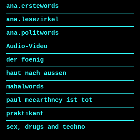
ana.erstewords
ana.lesezirkel
ana.politwords
Audio-Video
der foenig
haut nach aussen
mahalwords
paul mccarthney ist tot
praktikant
sex, drugs and techno