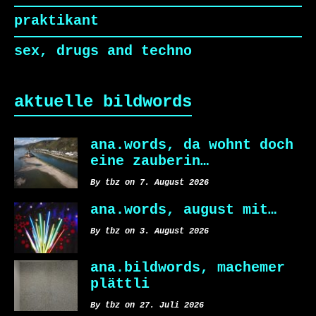
praktikant
sex, drugs and techno
aktuelle bildwords
ana.words, da wohnt doch
eine zauberin…
By tbz on 7. August 2026
ana.words, august mit…
By tbz on 3. August 2026
ana.bildwords, machemer
plättli
By tbz on 27. Juli 2026