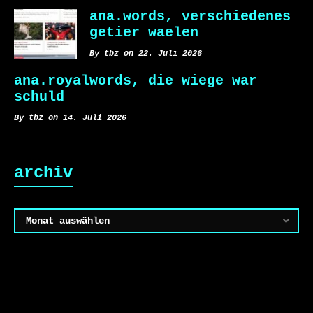
ana.words, verschiedenes
getier waelen
By tbz on 22. Juli 2026
ana.royalwords, die wiege war
schuld
By tbz on 14. Juli 2026
archiv
Archiv