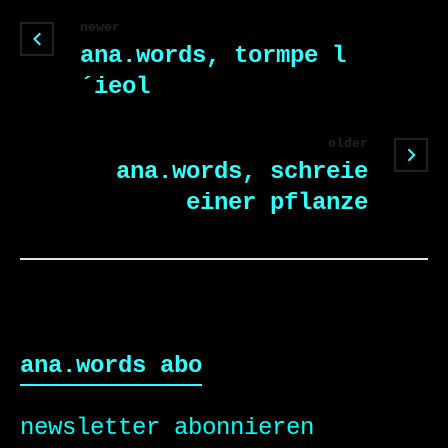
newer
ana.words, tormpe l
´ieol
older
ana.words, schreie
einer pflanze
ana.words abo
newsletter abonnieren