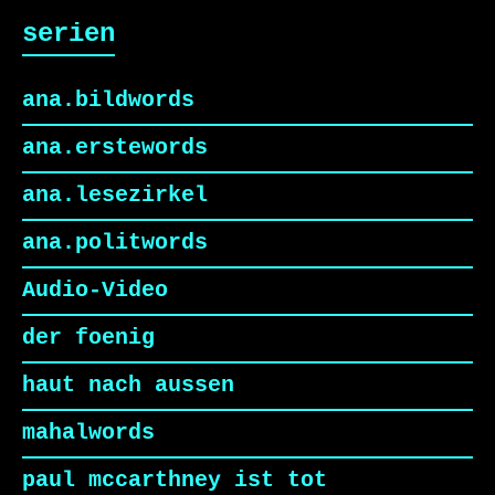
serien
ana.bildwords
ana.erstewords
ana.lesezirkel
ana.politwords
Audio-Video
der foenig
haut nach aussen
mahalwords
paul mccarthney ist tot