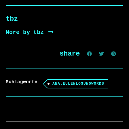
tbz
More by tbz
share
Schlagworte
ANA.EULENLOSUNGWORDS