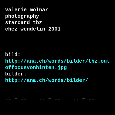
valerie molnar

photography

starcard tbz

chez wendelin 2001

bild: 
http://ana.ch/words/bilder/tbz.out
offocusvonhinten.jpg
bilder: 
http://ana.ch/words/bilder/
-- = --    -- = --    -- = --     
