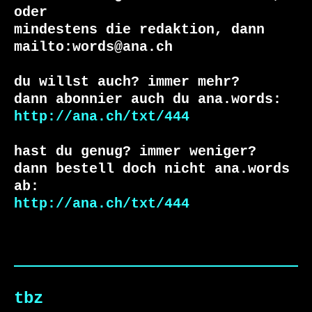
oder 

mindestens die redaktion, dann 

mailto:words@ana.ch

du willst auch? immer mehr?

http://ana.ch/txt/444
hast du genug? immer weniger?

dann bestell doch nicht ana.words 
http://ana.ch/txt/444
tbz