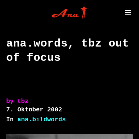
ana.words, tbz out
of focus
by
tbz
7. Oktober 2002
In
ana.bildwords