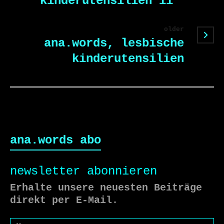
kinderutensilien ii
older
ana.words, lesbische
kinderutensilien
ana.words abo
newsletter abonnieren
Erhalte unsere neuesten Beiträge
direkt per E-Mail.