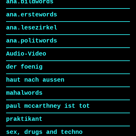
ana.bildwords
ana.erstewords
ana.lesezirkel
ana.politwords
Audio-Video
der foenig
haut nach aussen
mahalwords
paul mccarthney ist tot
praktikant
sex, drugs and techno