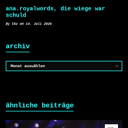
ana.royalwords, die wiege war
schuld
By tbz on 14. Juli 2026
archiv
Archiv
ähnliche beiträge