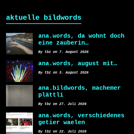
aktuelle bildwords
ana.words, da wohnt doch
eine zauberin…
By tbz on 7. August 2026
ana.words, august mit…
By tbz on 3. August 2026
ana.bildwords, machemer
plättli
By tbz on 27. Juli 2026
ana.words, verschiedenes
getier waelen
By tbz on 22. Juli 2026