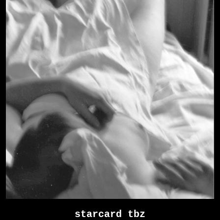
starcard tbz