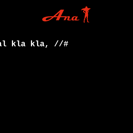
al kla kla, //#