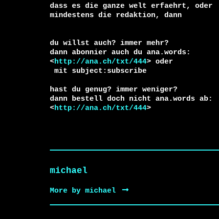
dass es die ganze welt erfaehrt, oder 

du willst auch? immer mehr?

dann abonnier auch du ana.words:

<
http://ana.ch/txt/444
 mit subject:subscribe

hast du genug? immer weniger?

dann bestell doch nicht ana.words ab:

<
http://ana.ch/txt/444
>
michael
More by michael