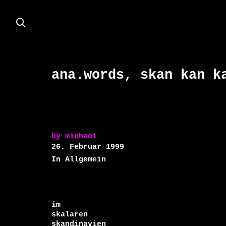
ana.words, skan kan k
by
michael
26. Februar 1999
In Allgemein
im 

skalaren 

skandinavien
