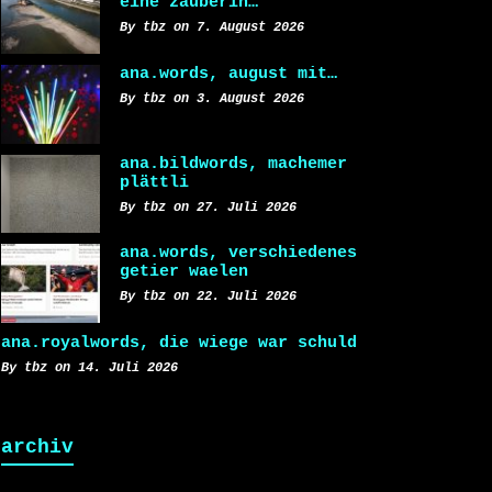
eine zauberin…
By tbz on 7. August 2026
ana.words, august mit…
By tbz on 3. August 2026
ana.bildwords, machemer
plättli
By tbz on 27. Juli 2026
ana.words, verschiedenes
getier waelen
By tbz on 22. Juli 2026
ana.royalwords, die wiege war schuld
By tbz on 14. Juli 2026
archiv