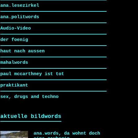
ana.lesezirkel
ana.politwords
Audio-Video
der foenig
haut nach aussen
mahalwords
paul mccarthney ist tot
praktikant
sex, drugs and techno
aktuelle bildwords
ana.words, da wohnt doch