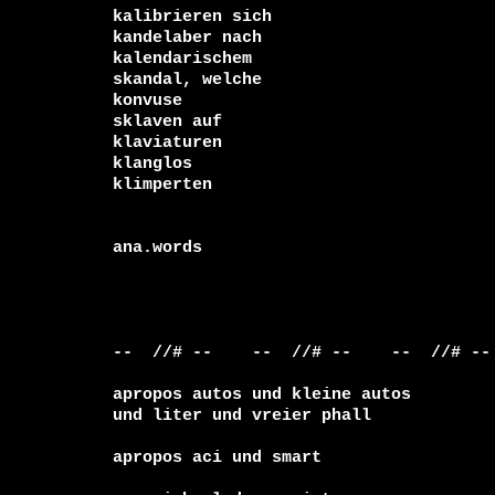
kalibrieren sich 

kandelaber nach

kalendarischem 

skandal, welche

konvuse

sklaven auf 

klaviaturen

klanglos

klimperten

ana.words

--  //# --    --  //# --    --  //# -- 
apropos autos und kleine autos

und liter und vreier phall

apropos aci und smart 
