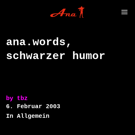
ana.words,
schwarzer humor
by
tbz
6. Februar 2003
In Allgemein