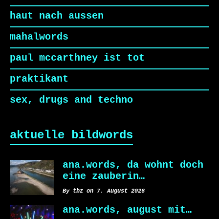
haut nach aussen
mahalwords
paul mccarthney ist tot
praktikant
sex, drugs and techno
aktuelle bildwords
ana.words, da wohnt doch
eine zauberin…
By tbz on 7. August 2026
ana.words, august mit…