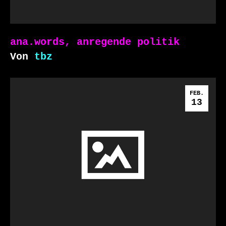
ana.words, anregende politik
Von
tbz
FEB.
13