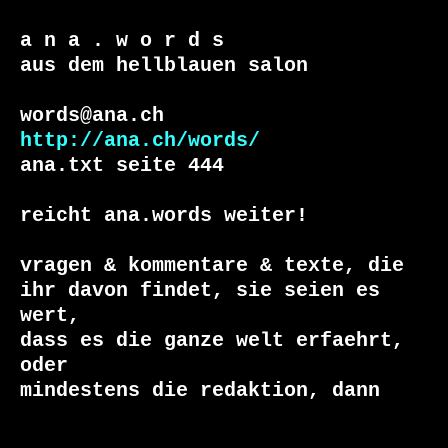
a n a . w o r d s

aus dem hellblauen salon

http://ana.ch/words/
ana.txt seite 444

reicht ana.words weiter!

vragen & kommentare & texte, die

ihr davon findet, sie seien es 
wert, 

dass es die ganze welt erfaehrt, 
oder 
