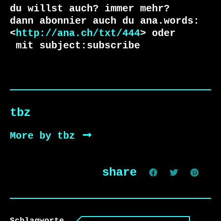
du willst auch? immer mehr?

dann abonnier auch du ana.words:

<
http://ana.ch/txt/444
 mit subject:subscribe
tbz
More by tbz
share