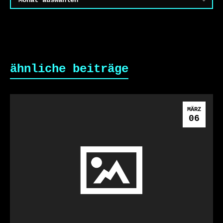
ähnliche beiträge
MÄRZ
06