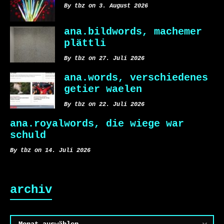
By tbz on 3. August 2026
ana.bildwords, machemer
plättli
By tbz on 27. Juli 2026
ana.words, verschiedenes
getier waelen
By tbz on 22. Juli 2026
ana.royalwords, die wiege war
schuld
By tbz on 14. Juli 2026
archiv
Archiv