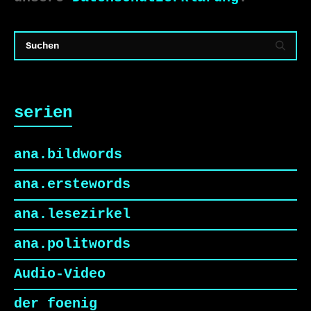
serien
ana.bildwords
ana.erstewords
ana.lesezirkel
ana.politwords
Audio-Video
der foenig