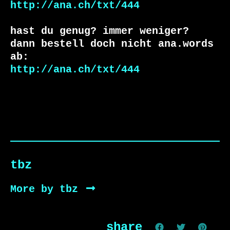
http://ana.ch/txt/444
hast du genug? immer weniger?

dann bestell doch nicht ana.words 
http://ana.ch/txt/444
tbz
More by tbz
share