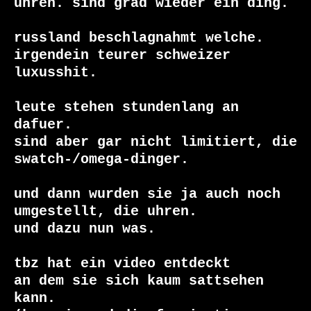
uhren. sind grad wieder ein ding.

russland beschlagnahmt welche.

irgendein teurer schweizer 
luxusshit.

leute stehen stundenlang an 
dafuer.

sind aber gar nicht limitiert, die 
swatch-/omega-dinger.

und dann wurden sie ja auch noch 
umgestellt, die uhren.

und dazu nun was.

tbz hat ein video entdeckt

an dem sie sich kaum sattsehen 
kann.
