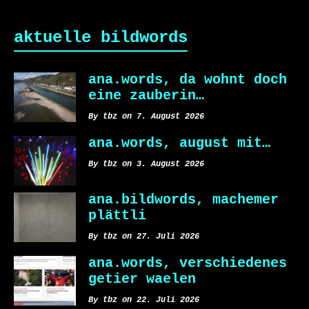
aktuelle bildwords
ana.words, da wohnt doch
eine zauberin…
By tbz on 7. August 2026
ana.words, august mit…
By tbz on 3. August 2026
ana.bildwords, machemer
plättli
By tbz on 27. Juli 2026
ana.words, verschiedenes
getier waelen
By tbz on 22. Juli 2026