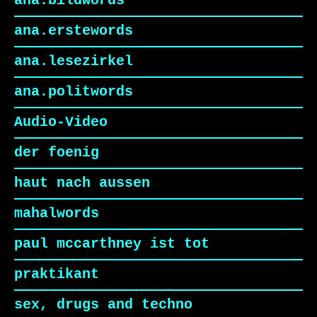
ana.bildwords
ana.erstewords
ana.lesezirkel
ana.politwords
Audio-Video
der foenig
haut nach aussen
mahalwords
paul mccarthney ist tot
praktikant
sex, drugs and techno