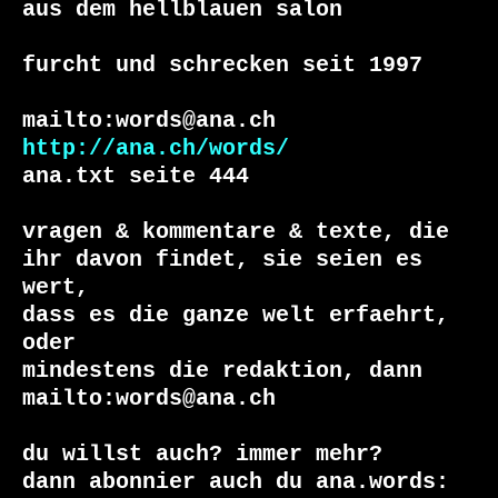
aus dem hellblauen salon

furcht und schrecken seit 1997

http://ana.ch/words/
ana.txt seite 444

vragen & kommentare & texte, die

ihr davon findet, sie seien es 
wert,

dass es die ganze welt erfaehrt, 
oder

mindestens die redaktion, dann

mailto:words@ana.ch

du willst auch? immer mehr?
