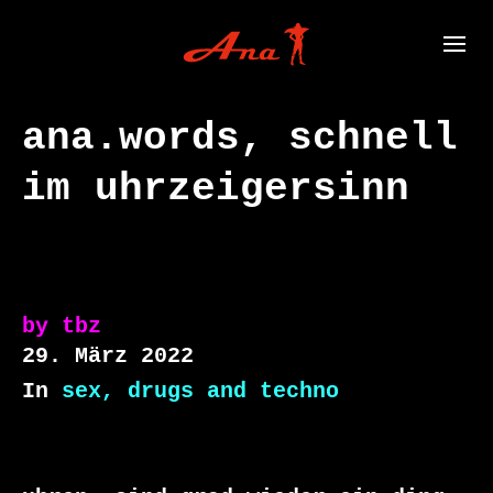
ana.words, schnell
im uhrzeigersinn
by
tbz
29. März 2022
In
sex, drugs and techno