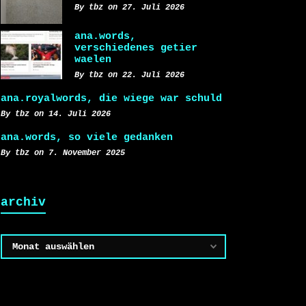
By tbz on 27. Juli 2026
ana.words,
verschiedenes getier
waelen
By tbz on 22. Juli 2026
ana.royalwords, die wiege war schuld
By tbz on 14. Juli 2026
ana.words, so viele gedanken
By tbz on 7. November 2025
archiv
Archiv