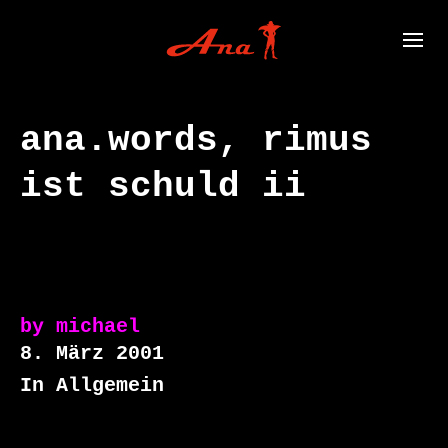
ana.words, rimus
ist schuld ii
by
michael
8. März 2001
In Allgemein