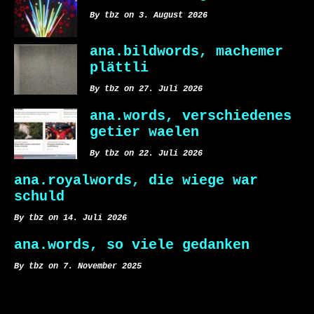
By tbz on 3. August 2026
ana.bildwords, machemer
plättli
By tbz on 27. Juli 2026
ana.words, verschiedenes
getier waelen
By tbz on 22. Juli 2026
ana.royalwords, die wiege war
schuld
By tbz on 14. Juli 2026
ana.words, so viele gedanken
By tbz on 7. November 2025