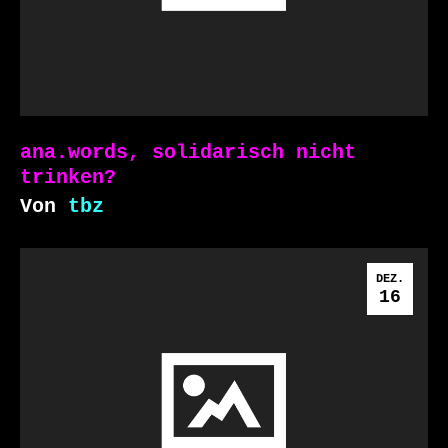
ana.words, solidarisch nicht
trinken?
Von
tbz
DEZ.
16