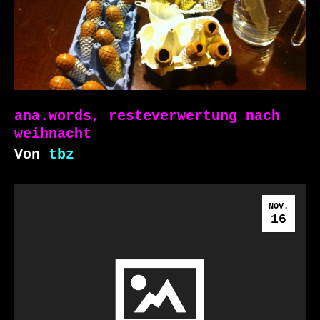
ana.words, resteverwertung nach
weihnacht
Von
tbz
NOV.
16