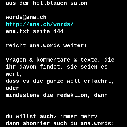
aus dem hellblauen salon

http://ana.ch/words/
ana.txt seite 444

reicht ana.words weiter!

vragen & kommentare & texte, die

ihr davon findet, sie seien es 
wert, 

dass es die ganze welt erfaehrt, 
oder 

du willst auch? immer mehr?

dann abonnier auch du ana.words:
