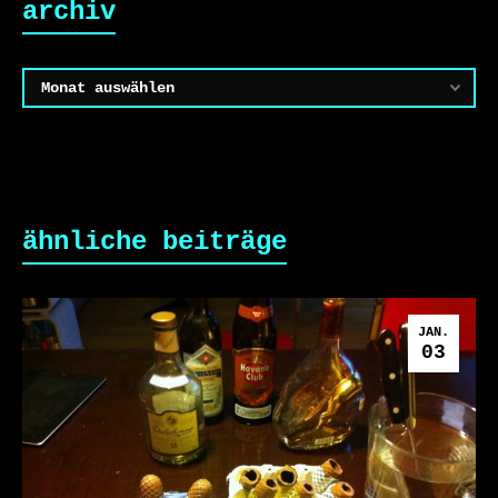
archiv
Archiv
ähnliche beiträge
JAN.
03