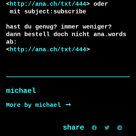
<
http://ana.ch/txt/444
 mit subject:subscribe

hast du genug? immer weniger?

dann bestell doch nicht ana.words 
ab:

<
http://ana.ch/txt/444
>
michael
More by michael
share