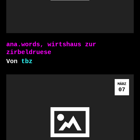
ana.words, wirtshaus zur
zirbeldruese
Von
tbz
MÄRZ
07