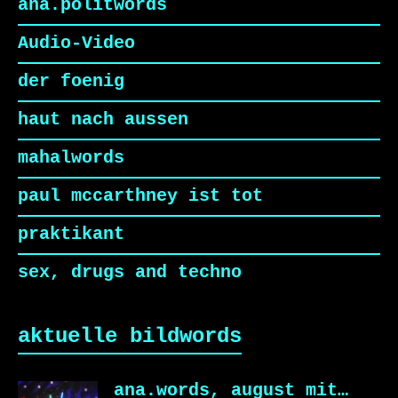
ana.politwords
Audio-Video
der foenig
haut nach aussen
mahalwords
paul mccarthney ist tot
praktikant
sex, drugs and techno
aktuelle bildwords
ana.words, august mit…