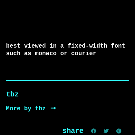
_______________________________

________________________

______________

best viewed in a fixed-width font 
such as monaco or courier
tbz
More by tbz
share