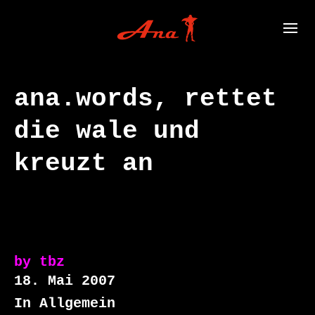
ana.words, rettet
die wale und
kreuzt an
by
tbz
18. Mai 2007
In Allgemein