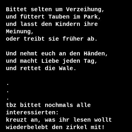
Bittet selten um Verzeihung,

und füttert Tauben im Park,

und lasst den Kindern ihre 
Meinung,

oder treibt sie früher ab.

Und nehmt euch an den Händen,

und macht Liebe jeden Tag,

und rettet die Wale.

.

.

.

tbz bittet nochmals alle 
interessierten:

kreuzt an, was ihr lesen wollt

wiederbelebt den zirkel mit!
