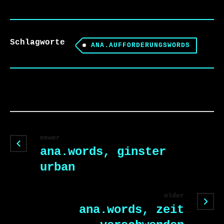
Schlagworte
ANA.AUFFORDERUNGSWORDS
newer
ana.words, ginster
urban
older
ana.words, zeit