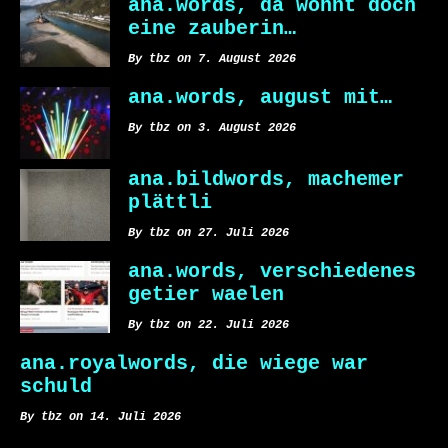
ana.words, da wohnt doch
eine zauberin…
By tbz on 7. August 2026
ana.words, august mit…
By tbz on 3. August 2026
ana.bildwords, machemer
plättli
By tbz on 27. Juli 2026
ana.words, verschiedenes
getier waelen
By tbz on 22. Juli 2026
ana.royalwords, die wiege war
schuld
By tbz on 14. Juli 2026