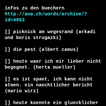
http://ana.ch/words/archive/?
id=4953
[] picknick am wegesrand (arkadi 
und boris strugazki) 

[] die pest (albert camus)

[] heute waer ich mir lieber nicht 
begegnet. (herta mueller)

[] es ist spaet, ich kann nicht 
atmen. ein naechtlicher bericht 
(mario wirz)

[] heute koennte ein gluecklicher 