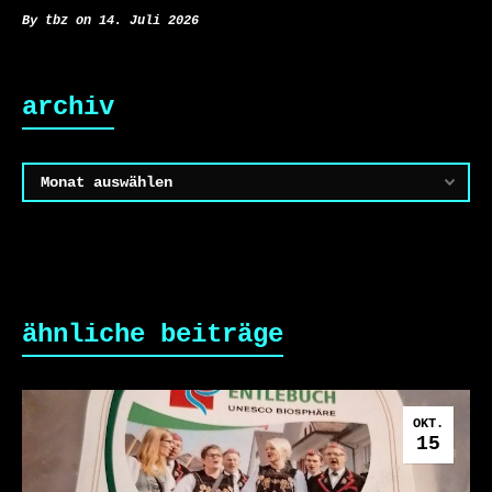
By tbz on 14. Juli 2026
archiv
Archiv
ähnliche beiträge
OKT.
15