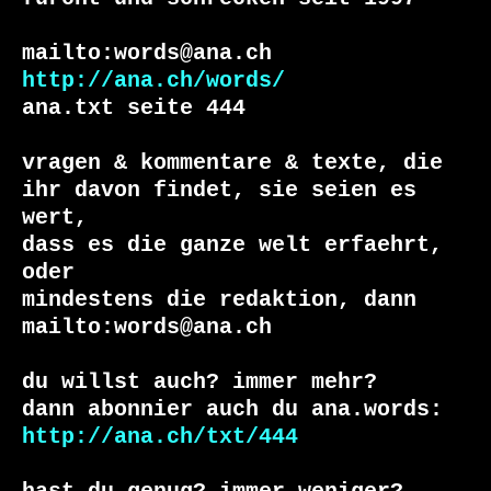
http://ana.ch/words/
ana.txt seite 444

vragen & kommentare & texte, die

ihr davon findet, sie seien es 
wert,

dass es die ganze welt erfaehrt, 
oder

mindestens die redaktion, dann

mailto:words@ana.ch

du willst auch? immer mehr?

http://ana.ch/txt/444