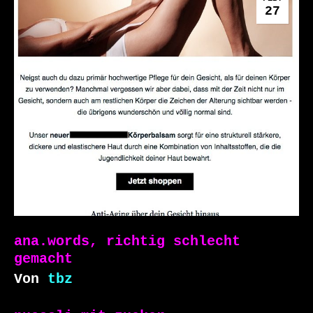
27
ana.words, richtig schlecht
gemacht
Von
tbz