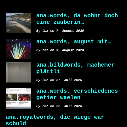
ana.words, da wohnt doch
eine zauberin…
By tbz on 7. August 2026
ana.words, august mit…
By tbz on 3. August 2026
ana.bildwords, machemer
plättli
By tbz on 27. Juli 2026
ana.words, verschiedenes
getier waelen
By tbz on 22. Juli 2026
ana.royalwords, die wiege war
schuld