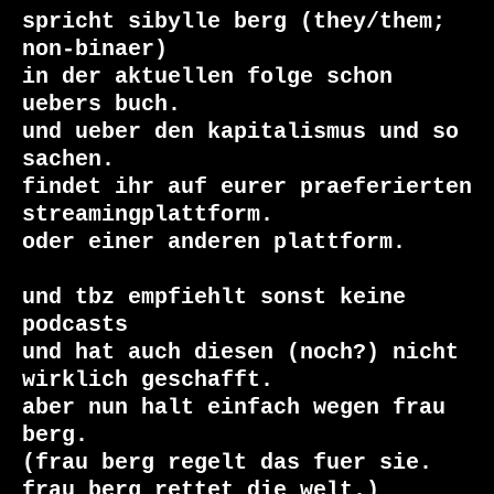
spricht sibylle berg (they/them; 
non-binaer)

in der aktuellen folge schon 
uebers buch.

und ueber den kapitalismus und so 
sachen.

findet ihr auf eurer praeferierten 
streamingplattform.

oder einer anderen plattform.

und tbz empfiehlt sonst keine 
podcasts

und hat auch diesen (noch?) nicht 
wirklich geschafft.

aber nun halt einfach wegen frau 
berg.

(frau berg regelt das fuer sie.

frau berg rettet die welt.)
