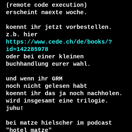
(remote code execution)

erscheint naexte woche.

koennt ihr jetzt vorbestellen.

https://www.cede.ch/de/books/?
id=142285978
oder bei einer kleinen 
buchhandlung eurer wahl.

und wenn ihr GRM

noch nicht gelesen habt

koennt ihr das ja noch nachholen.

wird insgesamt eine trilogie.

juhu!

bei matze hielscher im podcast 
"hotel matze"
