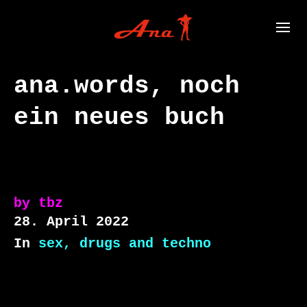
ana.words, noch
ein neues buch
by
tbz
28. April 2022
In
sex, drugs and techno