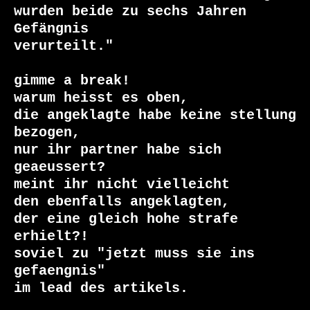
wurden beide zu sechs Jahren 
Gefängnis

verurteilt."

gimme a break!

warum heisst es oben,

die angeklagte habe keine stellung 
bezogen, 

nur ihr partner habe sich 
geaeussert?

meint ihr nicht vielleicht 

den ebenfalls angeklagten,

der eine gleich hohe strafe 
erhielt?!

soviel zu "jetzt muss sie ins 
gefaengnis"

im lead des artikels.
