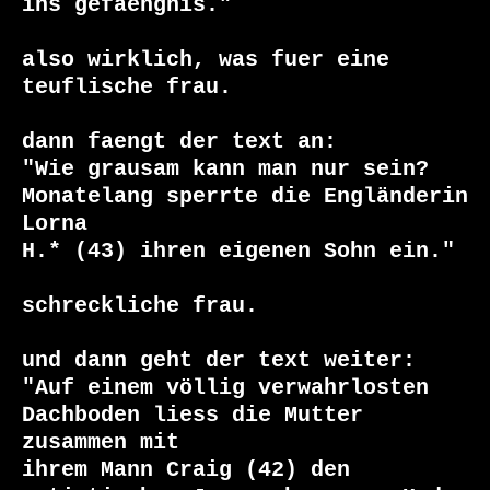
ins gefaengnis."

also wirklich, was fuer eine 
teuflische frau.

dann faengt der text an:

"Wie grausam kann man nur sein? 
Monatelang sperrte die Engländerin 
Lorna

H.* (43) ihren eigenen Sohn ein."

schreckliche frau.

und dann geht der text weiter:

"Auf einem völlig verwahrlosten 
Dachboden liess die Mutter 
zusammen mit

ihrem Mann Craig (42) den 