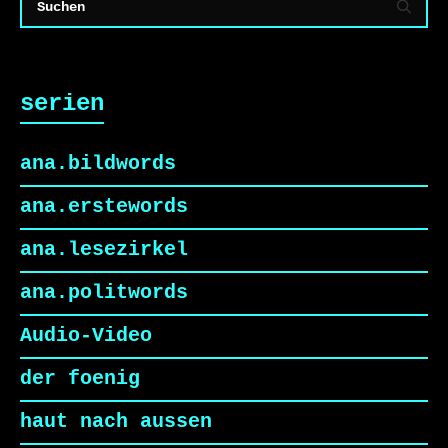
serien
ana.bildwords
ana.erstewords
ana.lesezirkel
ana.politwords
Audio-Video
der foenig
haut nach aussen