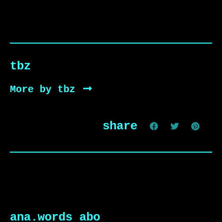
tbz
More by tbz
share
ana.words abo