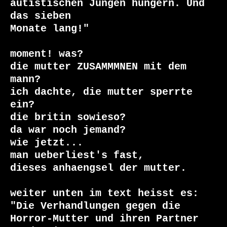
autistischen Jungen hungern. Und 
das sieben

Monate lang!"

moment! was? 

die mutter ZUSAMMMNEN mit dem 
mann?

ich dachte, die mutter sperrte 
ein?

die britin sowieso?

da war noch jemand?

wie jetzt...

man ueberliest's fast,

dieses anhaengsel der mutter.

weiter unten im text heisst es:

"Die Verhandlungen gegen die 
Horror-Mutter und ihren Partner 