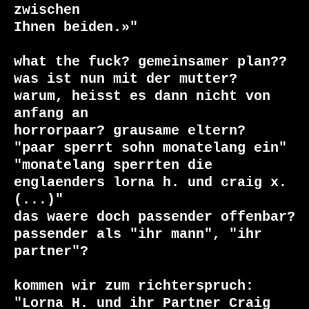
zwischen

Ihnen beiden.»"

what the fuck? gemeinsamer plan??

was ist nun mit der mutter?

warum, heisst es dann nicht von 
anfang an

horrorpaar? grausame eltern?

"paar sperrt sohn monatelang ein"

"monatelang sperrten die 
englaenders lorna h. und craig x. 
(...)"

das waere doch passender offenbar?

passender als "ihr mann", "ihr 
partner"?

kommen wir zum richterspruch:

"Lorna H. und ihr Partner Craig 