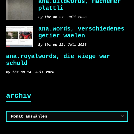
ana.bildwords, machemer
plättli
By tbz on 27. Juli 2026
ana.words, verschiedenes
getier waelen
By tbz on 22. Juli 2026
ana.royalwords, die wiege war
schuld
By tbz on 14. Juli 2026
archiv
Archiv