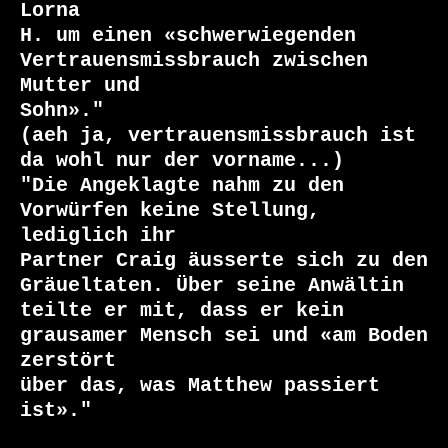
Lorna

H. um einen «schwerwiegenden 
Vertrauensmissbrauch zwischen 
Mutter und

Sohn»."

(aeh ja, vertrauensmissbrauch ist 
da wohl nur der vorname...)

"Die Angeklagte nahm zu den 
Vorwürfen keine Stellung, 
lediglich ihr

Partner Craig äusserte sich zu den 
Gräueltaten. Über seine Anwältin

teilte er mit, dass er kein 
grausamer Mensch sei und «am Boden 
zerstört

über das, was Matthew passiert 
ist»."
