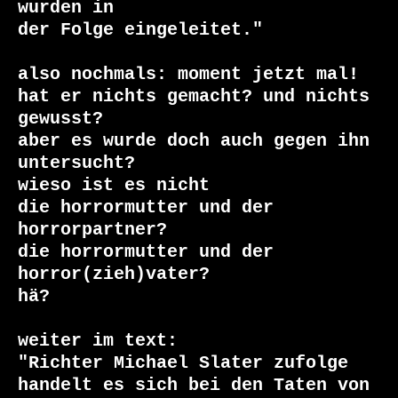
wurden in

der Folge eingeleitet."

also nochmals: moment jetzt mal!

hat er nichts gemacht? und nichts 
gewusst?

aber es wurde doch auch gegen ihn 
untersucht?

wieso ist es nicht 

die horrormutter und der 
horrorpartner?

die horrormutter und der 
horror(zieh)vater?

hä?

weiter im text:

"Richter Michael Slater zufolge 
handelt es sich bei den Taten von 