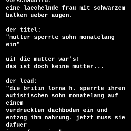
vorschaubild:

eine laechelnde frau mit schwarzem 
balken ueber augen.

der titel:

"mutter sperrte sohn monatelang 
ein"

ui! die mutter war's!

das ist doch keine mutter...

der lead:

"die britin lorna h. sperrte ihren 
autistischen sohn monatelang auf 
einem

verdreckten dachboden ein und 
entzog ihm nahrung. jetzt muss sie 
dafuer
