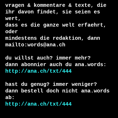
vragen & kommentare & texte, die

ihr davon findet, sie seien es 
wert,

dass es die ganze welt erfaehrt, 
oder

mindestens die redaktion, dann

mailto:words@ana.ch

du willst auch? immer mehr?

http://ana.ch/txt/444
hast du genug? immer weniger?

dann bestell doch nicht ana.words 
http://ana.ch/txt/444