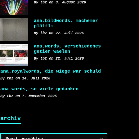
By tbz on 3. August 2026
ana.bildwords, machemer
plättli
By tbz on 27. Juli 2026
ana.words, verschiedenes
getier waelen
By tbz on 22. Juli 2026
ana.royalwords, die wiege war schuld
By tbz on 14. Juli 2026
ana.words, so viele gedanken
By tbz on 7. November 2025
archiv
Archiv