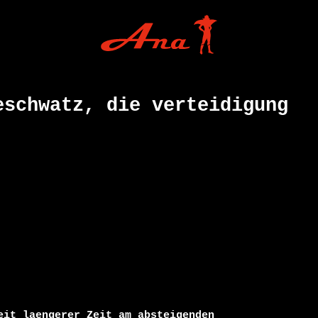
eschwatz, die verteidigung
eit laengerer Zeit am absteigenden
