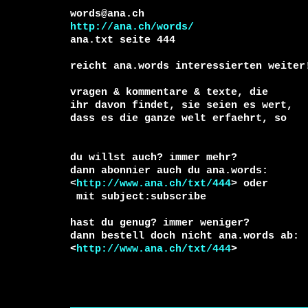
http://ana.ch/words/
ana.txt seite 444

reicht ana.words interessierten weiter!
vragen & kommentare & texte, die

ihr davon findet, sie seien es wert, 

du willst auch? immer mehr?

dann abonnier auch du ana.words:

<
http://www.ana.ch/txt/444
 mit subject:subscribe

hast du genug? immer weniger?

dann bestell doch nicht ana.words ab:

<
http://www.ana.ch/txt/444
>