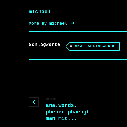
michael
More by michael
Schlagworte
ANA.TALKINGWORDS
newer
ana.words,
pheuer phaengt
man mit...