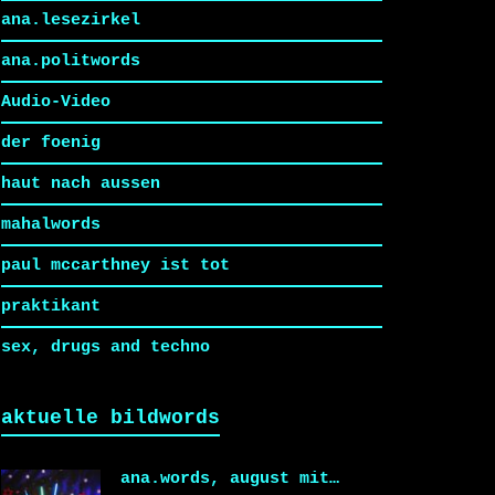
ana.lesezirkel
ana.politwords
Audio-Video
der foenig
haut nach aussen
mahalwords
paul mccarthney ist tot
praktikant
sex, drugs and techno
aktuelle bildwords
ana.words, august mit…