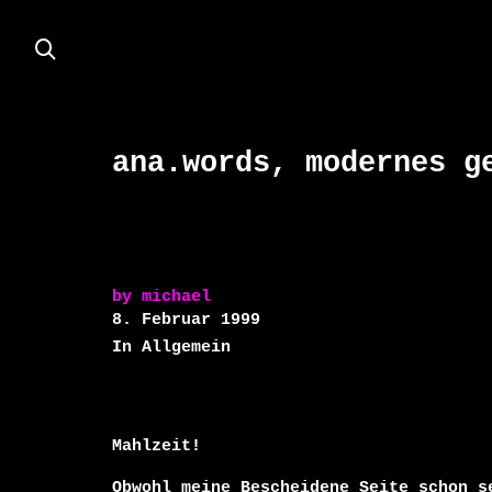
ana.words, modernes g
by
michael
8. Februar 1999
In Allgemein
Mahlzeit! 

Obwohl meine Bescheidene Seite schon s