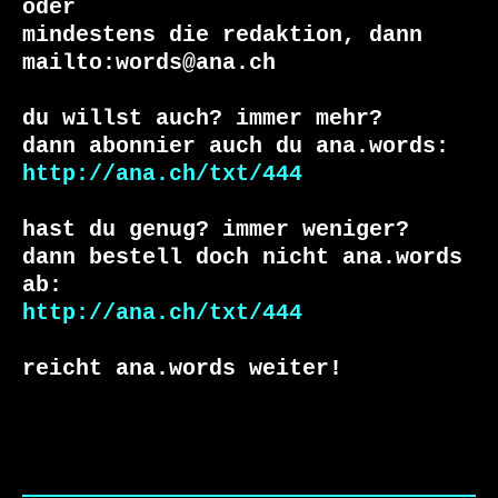
oder

mindestens die redaktion, dann

mailto:words@ana.ch

du willst auch? immer mehr?

http://ana.ch/txt/444
hast du genug? immer weniger?

dann bestell doch nicht ana.words 
http://ana.ch/txt/444
reicht ana.words weiter!
