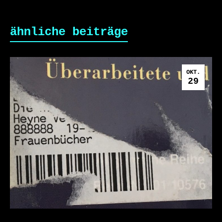
ähnliche beiträge
OKT.
29