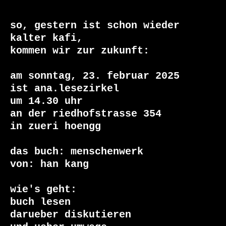
so, gestern ist schon wieder

kalter kafi,

kommen wir zur zukunft:

am sonntag, 23. februar 2025

ist ana.lesezirkel

um 14.30 uhr

an der riedhofstrasse 354

in zueri hoengg

das buch: menschenwerk

von: han kang

wie's geht:

buch lesen

darueber diskutieren
