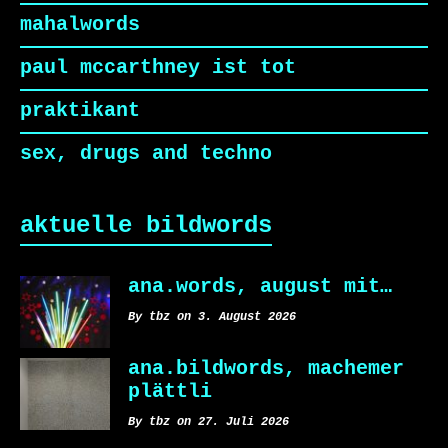
mahalwords
paul mccarthney ist tot
praktikant
sex, drugs and techno
aktuelle bildwords
ana.words, august mit…
By tbz on 3. August 2026
ana.bildwords, machemer
plättli
By tbz on 27. Juli 2026