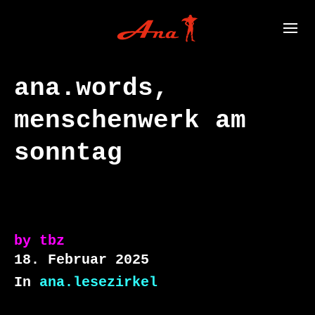
ana.words,
menschenwerk am
sonntag
by
tbz
18. Februar 2025
In
ana.lesezirkel