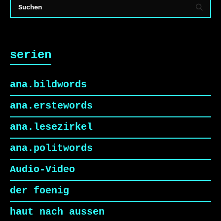
serien
ana.bildwords
ana.erstewords
ana.lesezirkel
ana.politwords
Audio-Video
der foenig
haut nach aussen