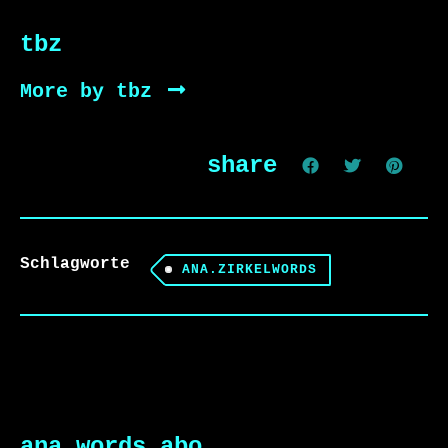
tbz
More by tbz
share
Schlagworte
ANA.ZIRKELWORDS
ana.words abo