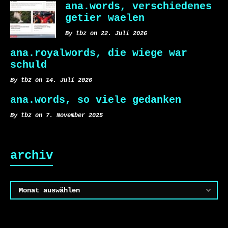
ana.words, verschiedenes
getier waelen
By tbz on 22. Juli 2026
ana.royalwords, die wiege war
schuld
By tbz on 14. Juli 2026
ana.words, so viele gedanken
By tbz on 7. November 2025
archiv
Archiv