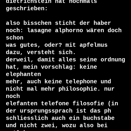
dietrichstein hat nochmals 
geschrieben:

also bisschen sticht der haber 
noch: lasagne alphorno wären doch 
schon

was gutes, oder? mit apfelmus 
dazu, versteht sich.

derweil, damit alles seine ordnung 
hat, mein vorschlag: keine 
elephanten

mehr, auch keine telephone und 
nicht mal mehr philosophie. nur 
noch

elefanten telefone filosofie (in 
der ursprungssprach ist das ph

schliesslich auch ein buchstabe 
und nicht zwei, wozu also bei 