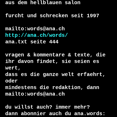
aus dem hellblauen salon

furcht und schrecken seit 1997

http://ana.ch/words/
ana.txt seite 444

vragen & kommentare & texte, die

ihr davon findet, sie seien es 
wert,

dass es die ganze welt erfaehrt, 
oder

mindestens die redaktion, dann

mailto:words@ana.ch

du willst auch? immer mehr?
