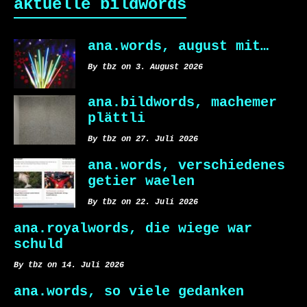
aktuelle bildwords
ana.words, august mit…
By tbz on 3. August 2026
ana.bildwords, machemer
plättli
By tbz on 27. Juli 2026
ana.words, verschiedenes
getier waelen
By tbz on 22. Juli 2026
ana.royalwords, die wiege war
schuld
By tbz on 14. Juli 2026
ana.words, so viele gedanken