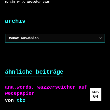
By tbz on 7. November 2025
archiv
Archiv
ähnliche beiträge
ana.words, wazzerseichen auf
SEP.
wecepapier
04
Von
tbz