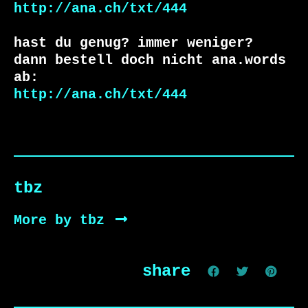
http://ana.ch/txt/444
hast du genug? immer weniger?

dann bestell doch nicht ana.words 
http://ana.ch/txt/444
tbz
More by tbz
share