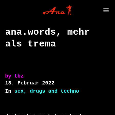
ana.words, mehr
als trema
by
tbz
18. Februar 2022
In
sex, drugs and techno