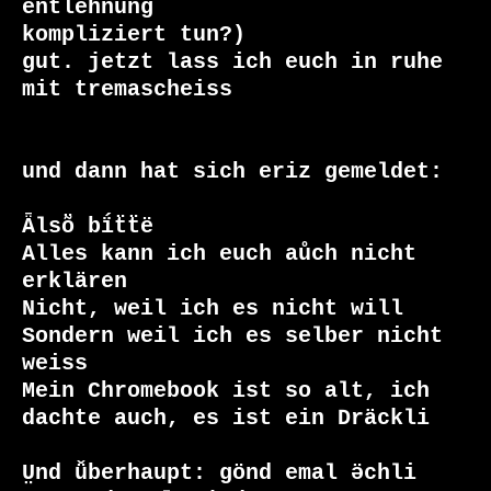
entlehnung

kompliziert tun?)

gut. jetzt lass ich euch in ruhe 
mit tremascheiss

und dann hat sich eriz gemeldet:

Ǟlsṏ bḯẗẗë

Alles kann ich euch aůch nicht 
erklären

Nicht, weil ich es nicht will

Sondern weil ich es selber nicht 
weiss

Mein Chromebook ist so alt, ich 
dachte auch, es ist ein Dräckli

Ṳnd ǚberhaupt: gönd emal ӛchli 