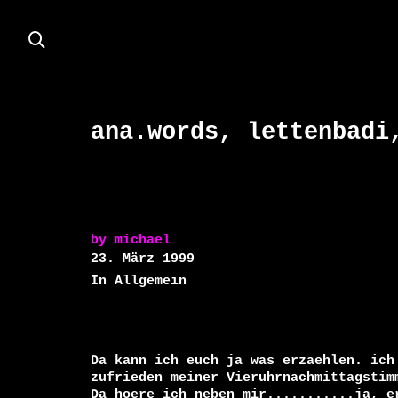
ana.words, lettenbadi
by
michael
23. März 1999
In Allgemein
Da kann ich euch ja was erzaehlen. ich 
zufrieden meiner Vieruhrnachmittagstimm
Da hoere ich neben mir...........ja, er