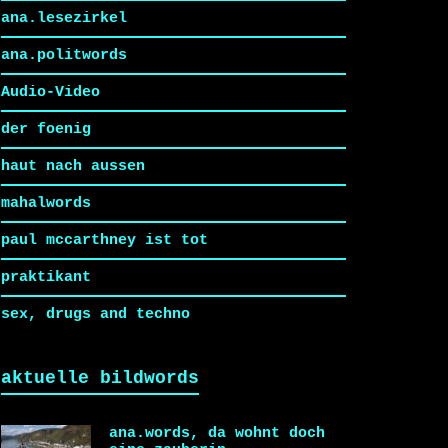
ana.lesezirkel
ana.politwords
Audio-Video
der foenig
haut nach aussen
mahalwords
paul mccarthney ist tot
praktikant
sex, drugs and techno
aktuelle bildwords
ana.words, da wohnt doch