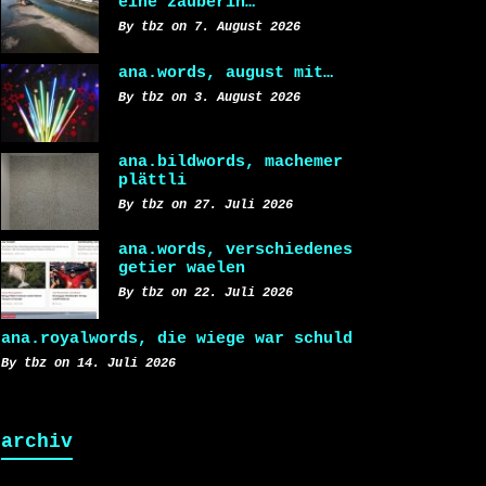
eine zauberin…
By tbz on 7. August 2026
ana.words, august mit…
By tbz on 3. August 2026
ana.bildwords, machemer
plättli
By tbz on 27. Juli 2026
ana.words, verschiedenes
getier waelen
By tbz on 22. Juli 2026
ana.royalwords, die wiege war schuld
By tbz on 14. Juli 2026
archiv