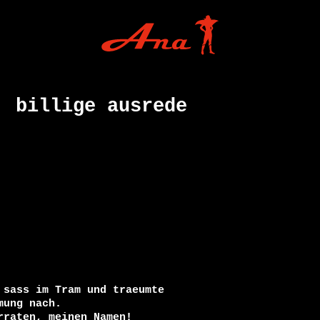
, billige ausrede
sass im Tram und traeumte 

ung nach. 

raten, meinen Namen! 
