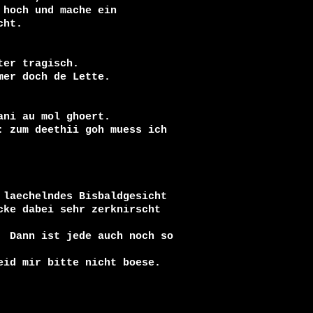
hoch und mache ein 

ht.

er tragisch.

er doch de Lette. 

ni au mol ghoert.

 zum deethii goh muess ich 

laechelndes Bisbaldgesicht 

ke dabei sehr zerknirscht 

 Dann ist jede auch noch so 

id mir bitte nicht boese.
