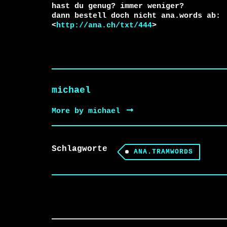
hast du genug? immer weniger?

dann bestell doch nicht ana.words ab:

<
http://ana.ch/txt/444
>
michael
More by michael
Schlagworte
ANA.TRAMWORDS