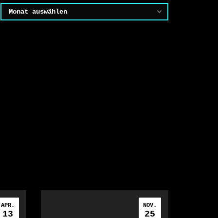
Archiv
APR.
NOV.
13
25