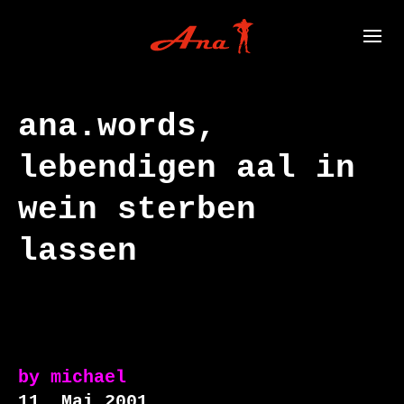
ana.words,
lebendigen aal in
wein sterben
lassen
by
michael
11. Mai 2001