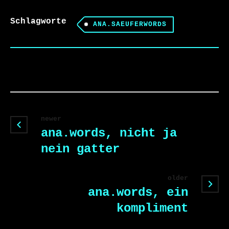
Schlagworte
ANA.SAEUFERWORDS
newer
ana.words, nicht ja
nein gatter
older
ana.words, ein
kompliment