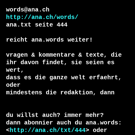
http://ana.ch/words/
ana.txt seite 444

reicht ana.words weiter!

vragen & kommentare & texte, die

ihr davon findet, sie seien es 
wert, 

dass es die ganze welt erfaehrt, 
oder 

du willst auch? immer mehr?

dann abonnier auch du ana.words:

<
http://ana.ch/txt/444