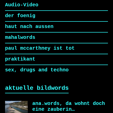
Audio-Video
der foenig
haut nach aussen
mahalwords
paul mccarthney ist tot
praktikant
sex, drugs and techno
aktuelle bildwords
ana.words, da wohnt doch
eine zauberin…