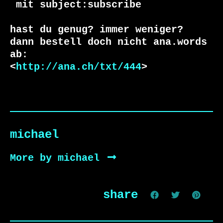
 mit subject:subscribe

hast du genug? immer weniger?

dann bestell doch nicht ana.words 
ab:

<
http://ana.ch/txt/444
>
michael
More by michael
share