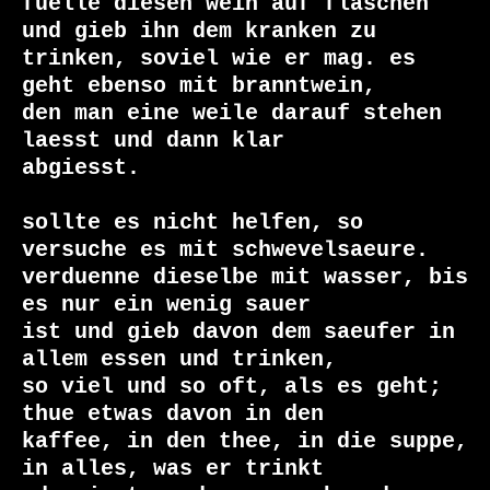
fuelle diesen wein auf flaschen 
und gieb ihn dem kranken zu

trinken, soviel wie er mag. es 
geht ebenso mit branntwein,

den man eine weile darauf stehen 
laesst und dann klar

abgiesst.

sollte es nicht helfen, so 
versuche es mit schwevelsaeure.

verduenne dieselbe mit wasser, bis 
es nur ein wenig sauer

ist und gieb davon dem saeufer in 
allem essen und trinken,

so viel und so oft, als es geht; 
thue etwas davon in den

kaffee, in den thee, in die suppe, 
in alles, was er trinkt
