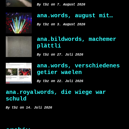
By tbz on 7. August 2026
ana.words, august mit…
By tbz on 3. August 2026
ana.bildwords, machemer
plättli
By tbz on 27. Juli 2026
ana.words, verschiedenes
getier waelen
By tbz on 22. Juli 2026
ana.royalwords, die wiege war
schuld
By tbz on 14. Juli 2026