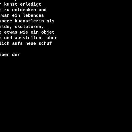
 kunst erledigt

 zu entdecken und

war ein lebendes

sere kuenstlerin als

lde, skulpturen,

 etwas wie ein objet

 und ausstellen. aber

ich aufs neue schuf

ber der
