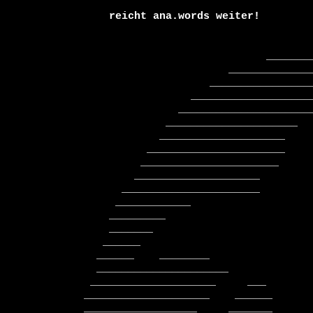
      reicht ana.words weiter!

                               _____________

                         ________________________

                      ______________________________

                   ____________________________________

                 ________________________________________

               _____________________     __________________

              ____________________        ___________________

            ______________________         ___________________

           ______________________          _____________________

          ____________________               ____________________

        ______________________               __      _____________

       ____________                                         _______

      _________                                          ___________

      _______                                          ______________

     ______                                         _________________

    ______    ________                            ____________________

    _____________________                        ______________________

   ____________________     ___                ________________________

  ____________________    ______                ________________________

  __________________     _______           __    _______________________
