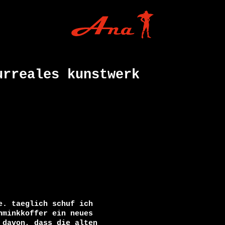
urreales kunstwerk
. taeglich schuf ich

minkkoffer ein neues

davon, dass die alten
