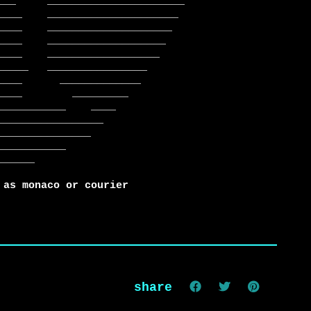
 as monaco or courier
share