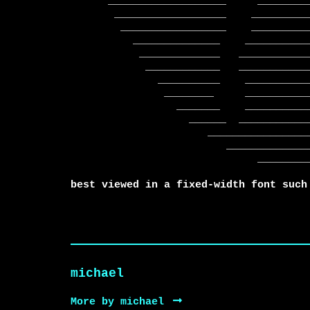
      ___________________     ___________     ______________________

       __________________    _____________    _____________________

        _________________    _____________    ____________________

          ______________    ______________    ___________________

           _____________   _______________    __________________

            ____________   ________________   ________________

              __________    ______________      _____________

               ________     ______________        _________

                 _______    _____________________    ____

                   ______  ____________________________

                      _______________________________

                         ________________________

                              ______________

best viewed in a fixed-width font such
michael
More by michael