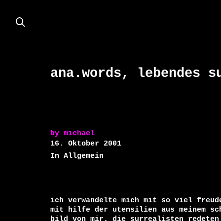
ana.words, lebendes s
by
michael
16. Oktober 2001
In Allgemein
ich verwandelte mich mit so viel freude
mit hilfe der utensilien aus meinem sch
bild von mir. die surrealisten redeten 