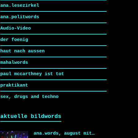
ana.lesezirkel
ana.politwords
Audio-Video
der foenig
haut nach aussen
mahalwords
paul mccarthney ist tot
praktikant
sex, drugs and techno
aktuelle bildwords
ana.words, august mit…