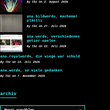
By tbz on 3. August 2026
ana.bildwords, machemer
plättli
By tbz on 27. Juli 2026
ana.words, verschiedenes
getier waelen
By tbz on 22. Juli 2026
ana.royalwords, die wiege war schuld
By tbz on 14. Juli 2026
ana.words, so viele gedanken
By tbz on 7. November 2025
archiv
Archiv