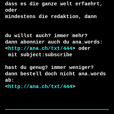
dass es die ganze welt erfaehrt, 
oder 

du willst auch? immer mehr?

dann abonnier auch du ana.words:

<
http://ana.ch/txt/444
 mit subject:subscribe

hast du genug? immer weniger?

dann bestell doch nicht ana.words 
ab:

<
http://ana.ch/txt/444
>