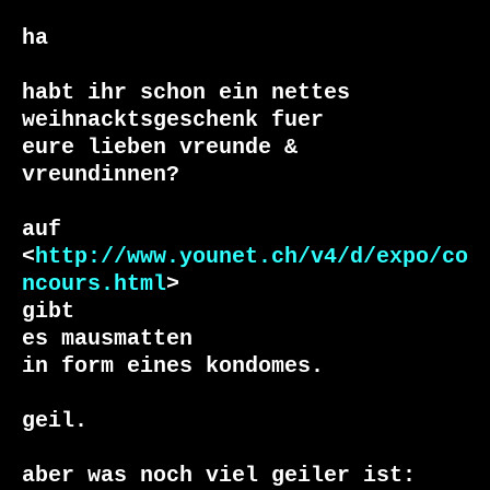
ha

habt ihr schon ein nettes

weihnacktsgeschenk fuer

eure lieben vreunde &

vreundinnen?

auf

<
http://www.younet.ch/v4/d/expo/co
ncours.html
>

gibt

es mausmatten 

in form eines kondomes.

geil.

aber was noch viel geiler ist:
