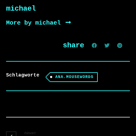
michael
More by michael
share
Schlagworte
ANA.MOUSEWORDS
newer