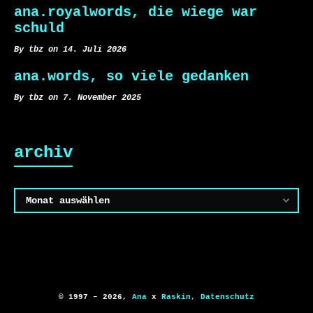
ana.royalwords, die wiege war
schuld
By tbz on 14. Juli 2026
ana.words, so viele gedanken
By tbz on 7. November 2025
archiv
Archiv
© 1997 – 2026,
Ana
x
Raskin,
Datenschutz