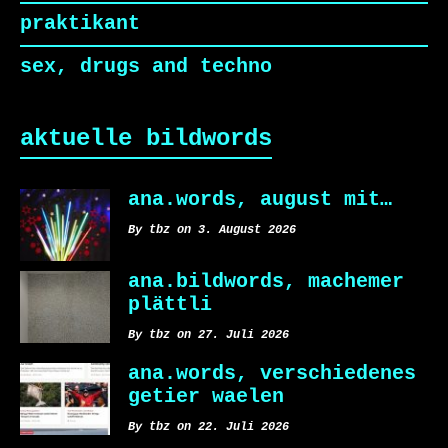
praktikant
sex, drugs and techno
aktuelle bildwords
ana.words, august mit…
By tbz on 3. August 2026
ana.bildwords, machemer
plättli
By tbz on 27. Juli 2026
ana.words, verschiedenes
getier waelen
By tbz on 22. Juli 2026