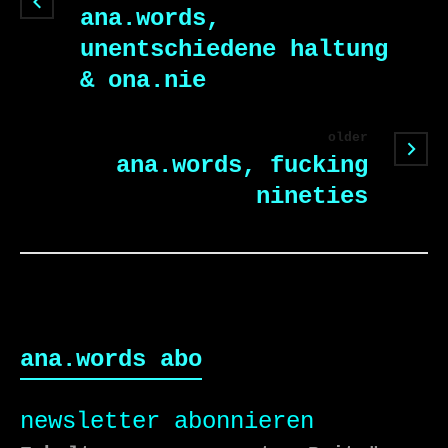
ana.words,
unentschiedene haltung
& ona.nie
older
ana.words, fucking
nineties
ana.words abo
newsletter abonnieren