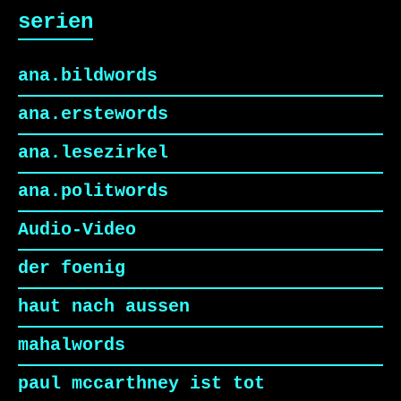
serien
ana.bildwords
ana.erstewords
ana.lesezirkel
ana.politwords
Audio-Video
der foenig
haut nach aussen
mahalwords
paul mccarthney ist tot