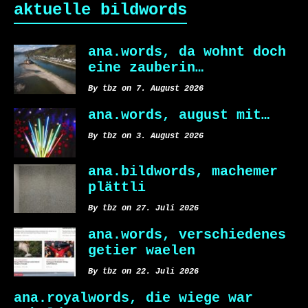
aktuelle bildwords
ana.words, da wohnt doch
eine zauberin…
By tbz on 7. August 2026
ana.words, august mit…
By tbz on 3. August 2026
ana.bildwords, machemer
plättli
By tbz on 27. Juli 2026
ana.words, verschiedenes
getier waelen
By tbz on 22. Juli 2026
ana.royalwords, die wiege war