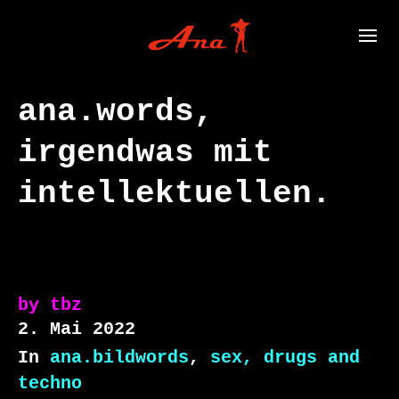
ana.words,
irgendwas mit
intellektuellen.
by
tbz
2. Mai 2022
In
ana.bildwords
,
sex, drugs and
techno