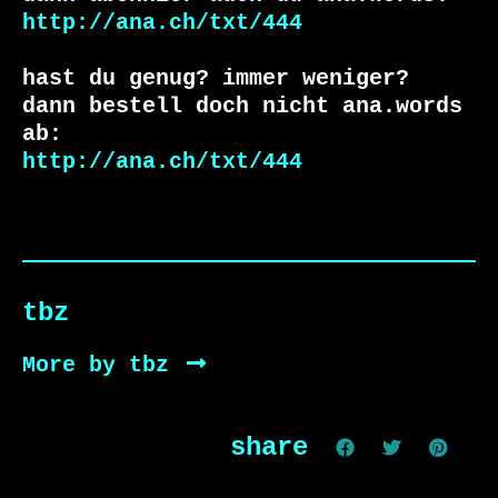
http://ana.ch/txt/444
hast du genug? immer weniger?

dann bestell doch nicht ana.words 
http://ana.ch/txt/444
tbz
More by tbz
share