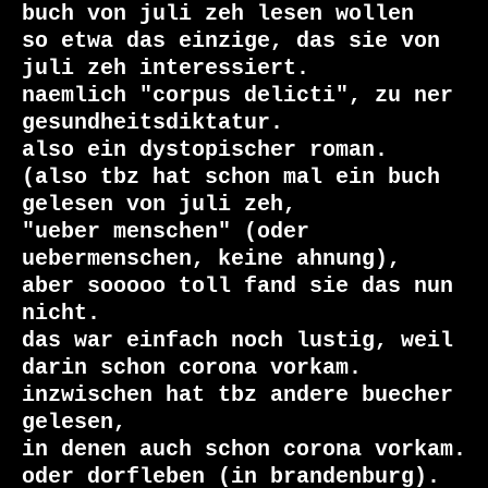
buch von juli zeh lesen wollen

so etwa das einzige, das sie von 
juli zeh interessiert.

naemlich "corpus delicti", zu ner 
gesundheitsdiktatur.

also ein dystopischer roman. 

(also tbz hat schon mal ein buch 
gelesen von juli zeh,

"ueber menschen" (oder 
uebermenschen, keine ahnung),

aber sooooo toll fand sie das nun 
nicht.

das war einfach noch lustig, weil 
darin schon corona vorkam.

inzwischen hat tbz andere buecher 
gelesen, 

in denen auch schon corona vorkam. 
oder dorfleben (in brandenburg).
