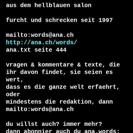
aus dem hellblauen salon

furcht und schrecken seit 1997

http://ana.ch/words/
ana.txt seite 444

vragen & kommentare & texte, die

ihr davon findet, sie seien es 
wert,

dass es die ganze welt erfaehrt, 
oder

mindestens die redaktion, dann

mailto:words@ana.ch

du willst auch? immer mehr?
