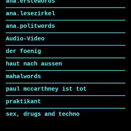
ana.erstewords
ana.lesezirkel
ana.politwords
Audio-Video
der foenig
haut nach aussen
mahalwords
paul mccarthney ist tot
praktikant
sex, drugs and techno