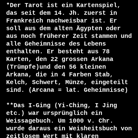
*Der Tarot ist ein Kartenspiel, 
das seit dem 14. Jh. zuerst in 
Frankreich nachweisbar ist. Er 
soll aus dem alten Ägypten oder 
aus noch früherer Zeit stammen und 
alle Geheimnisse des Lebens 
enthalten. Er besteht aus 78 
Karten, den 22 grossen Arkana 
(Trümpfe)und den 56 kleinen 
Arkana, die in 4 Farben Stab, 
Kelch, Schwert, Münze, eingeteilt 
sind. (Arcana = lat. Geheimnisse)

**Das I-Ging (Yi-Ching, I Jing 
etc.) war ursprünglich ein 
Weissagebuch. Um 1000 v. Chr. 
wurde daraus ein Weisheitsbuch von 
zeitlosem Wert mit klaren 