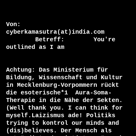
Von: 	  
cyberkamasutra(at)india.com

	Betreff: 	You're 
outlined as I am

Achtung: Das Ministerium für 
Bildung, Wissenschaft und Kultur 
in Mecklenburg-Vorpommern rückt 
die esoterische*1  Aura-Soma-
Therapie in die Nähe der Sekten. 
(Well thank you. I can think for 
myself.Laizismus ade! Politiks 
trying to kontrol our minds and 
(dis)believes. Der Mensch als 