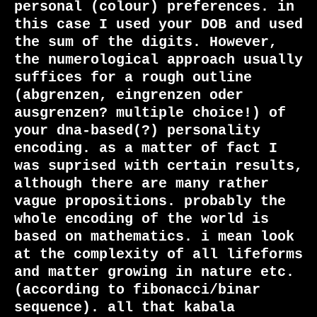
personal (colour) preferences. in 
this case I used your DOB and used 
the sum of the digits. However, 
the numerological approach usually 
suffices for a rough outline 
(abgrenzen, eingrenzen oder 
ausgrenzen? multiple choice!) of 
your dna-based(?) personality 
encoding. as a matter of fact I 
was suprised with certain results, 
although there are many rather 
vague propositions. probably the 
whole encoding of the world is 
based on mathematics. i mean look 
at the complexity of all lifeforms 
and matter growing in nature etc. 
(according to fibonacci/binar 
sequence). all that kabala 