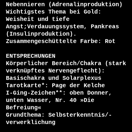
Nebennieren (Adrenalinproduktion)

Wichtigstes Thema bei Gold: 
Weisheit und tiefe 
Angst;Verdauungssystem, Pankreas 
(Insulinproduktion).

Zusammengeschüttelte Farbe: Rot

ENTSPRECHUNGEN

Körperlicher Bereich/Chakra (stark 
verknüpftes Nervengeflecht): 
Basischakra und Solarplexus

Tarotkarte*: Page der Kelche

I-Ging-Zeichen**: oben Donner, 
unten Wasser, Nr. 40 »Die 
Befreiung« 

Grundthema: Selbsterkenntnis/-
verwerklichung
