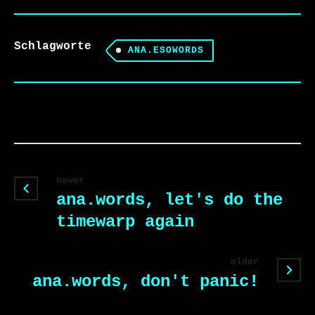
Schlagworte
ANA.ESOWORDS
newer
ana.words, let's do the
timewarp again
older
ana.words, don't panic!