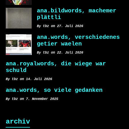
ana.bildwords, machemer
plättli
By tbz on 27. Juli 2026
ana.words, verschiedenes
getier waelen
By tbz on 22. Juli 2026
ana.royalwords, die wiege war
schuld
By tbz on 14. Juli 2026
ana.words, so viele gedanken
By tbz on 7. November 2025
archiv