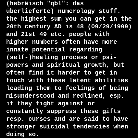
(hebräisch "qbl": das 
überlieferte) numerology stuff.

the highest sum you can get in the 
20th century AD is 48 (09/29/1999) 
and 21st 49 etc. people with 
higher numbers often have more 
innate potential regarding 
(self-)healing process or psi-
powers and spiritual growth, but 
often find it harder to get in 
touch with these latent abilities 
leading them to feelings of being 
misunderstood and redlined, esp. 
if they fight against or 
constantly suppress these gifts 
resp. curses and are said to have 
stronger suicidal tendencies when 
doing so.
