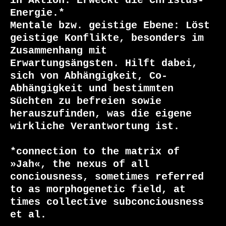
in Aktion. Erweckt die Christus-
Energie.*

Mentale bzw. geistige Ebene: Löst 
geistige Konflikte, besonders im 
Zusammenhang mit 
Erwartungsängsten. Hilft dabei, 
sich von Abhängigkeit, Co-
Abhängigkeit und bestimmten 
Süchten zu befreien sowie 
herauszufinden, was die eigene 
wirkliche Verantwortung ist.

*connection to the matrix of 
»Jah«, the nexus of all 
conciousness, sometimes referred 
to as morphogenetic field, at 
times collective subconciousness 
et al.
