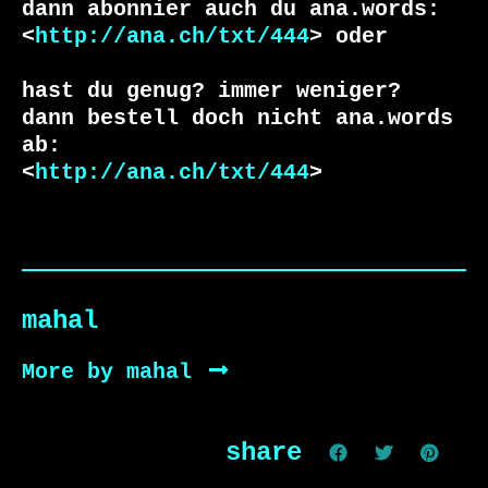
dann abonnier auch du ana.words:

<
http://ana.ch/txt/444
> oder

hast du genug? immer weniger?

dann bestell doch nicht ana.words 
ab:

<
http://ana.ch/txt/444
>
mahal
More by mahal
share