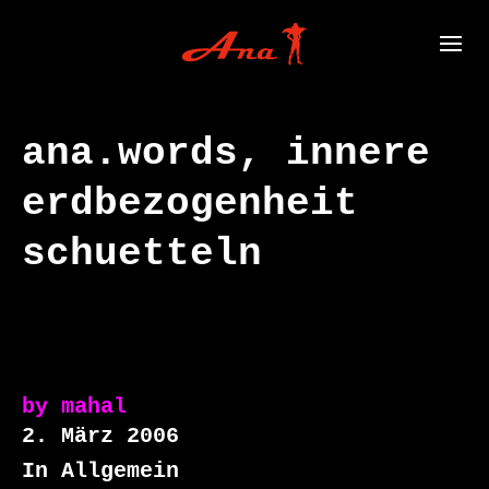
ana.words, innere
erdbezogenheit
schuetteln
by
mahal
2. März 2006
In Allgemein