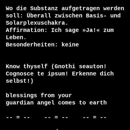
Wo die Substanz aufgetragen werden 
soll: Überall zwischen Basis- und 
Solarplexuschakra.

Affirmation: Ich sage »Ja!« zum 
Leben.

Besonderheiten: keine

Know thyself (Gnothi seauton! 
Cognosce te ipsum! Erkenne dich 
selbst!)

blessings from your

guardian angel comes to earth

-- = --    -- = --    -- = --     
