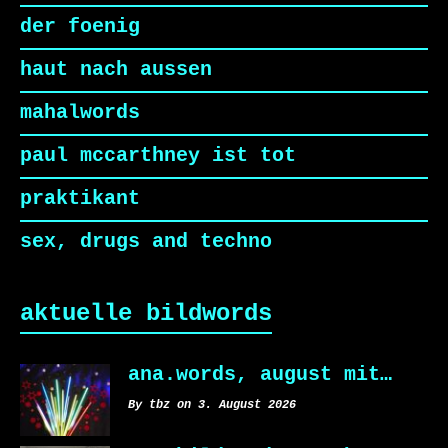
der foenig
haut nach aussen
mahalwords
paul mccarthney ist tot
praktikant
sex, drugs and techno
aktuelle bildwords
ana.words, august mit…
By tbz on 3. August 2026