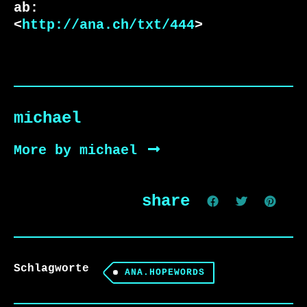
ab:

<
http://ana.ch/txt/444
>
michael
More by michael
share
Schlagworte
ANA.HOPEWORDS