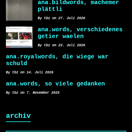
ana.bildwords, machemer
plättli
By tbz on 27. Juli 2026
ana.words, verschiedenes
getier waelen
By tbz on 22. Juli 2026
ana.royalwords, die wiege war
schuld
By tbz on 14. Juli 2026
ana.words, so viele gedanken
By tbz on 7. November 2025
archiv