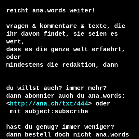
reicht ana.words weiter!

vragen & kommentare & texte, die

ihr davon findet, sie seien es 
wert, 

dass es die ganze welt erfaehrt, 
oder 

du willst auch? immer mehr?

dann abonnier auch du ana.words:

<
http://ana.ch/txt/444
 mit subject:subscribe

hast du genug? immer weniger?

dann bestell doch nicht ana.words 