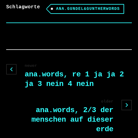
Schlagworte
ANA.GUNDEL&GUNTHERWORDS
newer
ana.words, re 1 ja ja 2
ja 3 nein 4 nein
older
ana.words, 2/3 der
menschen auf dieser
erde