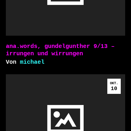
ana.words, gundelgunther 9/13 –
irrungen und wirrungen
Von
michael
OKT.
10