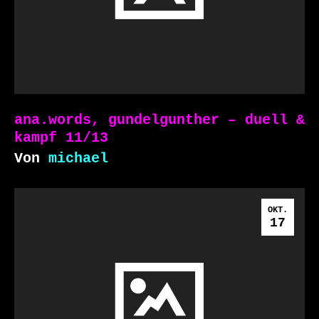
ana.words, gundelgunther – duell &
kampf 11/13
Von
michael
OKT.
17