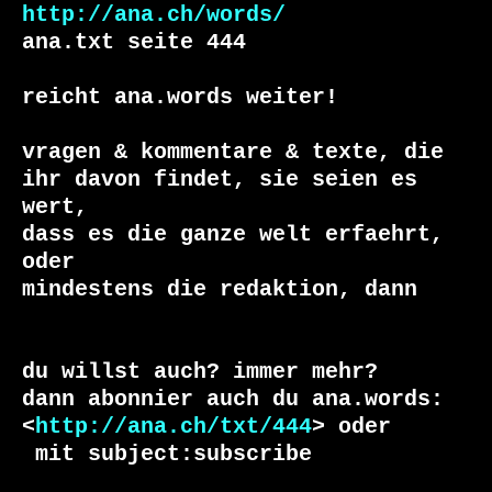
http://ana.ch/words/
ana.txt seite 444

reicht ana.words weiter!

vragen & kommentare & texte, die

ihr davon findet, sie seien es 
wert,

dass es die ganze welt erfaehrt, 
oder

du willst auch? immer mehr?

dann abonnier auch du ana.words:

<
http://ana.ch/txt/444
 mit subject:subscribe
