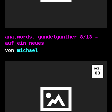
ana.words, gundelgunther 8/13 –
auf ein neues
Von
michael
OKT.
03