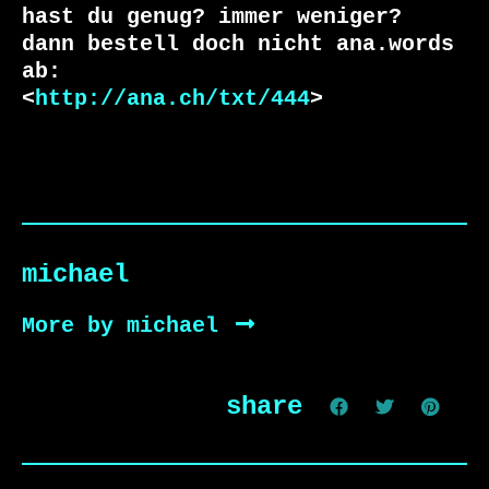
hast du genug? immer weniger?

dann bestell doch nicht ana.words 
ab:

<
http://ana.ch/txt/444
>

michael
More by michael
share