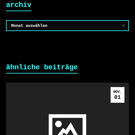
archiv
Archiv
ähnliche beiträge
NOV.
01