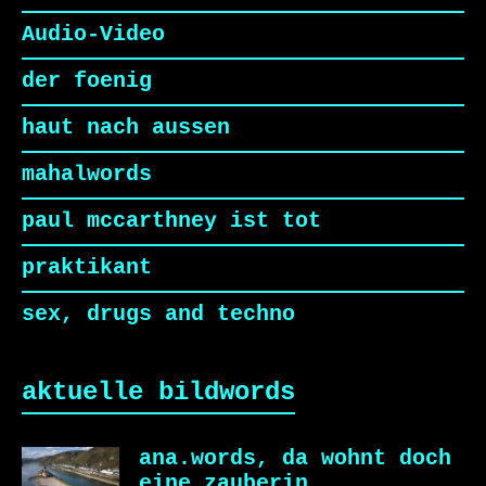
Audio-Video
der foenig
haut nach aussen
mahalwords
paul mccarthney ist tot
praktikant
sex, drugs and techno
aktuelle bildwords
ana.words, da wohnt doch
eine zauberin…