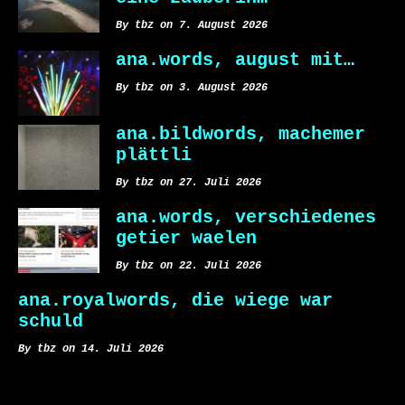
By tbz on 7. August 2026
ana.words, august mit…
By tbz on 3. August 2026
ana.bildwords, machemer
plättli
By tbz on 27. Juli 2026
ana.words, verschiedenes
getier waelen
By tbz on 22. Juli 2026
ana.royalwords, die wiege war
schuld
By tbz on 14. Juli 2026