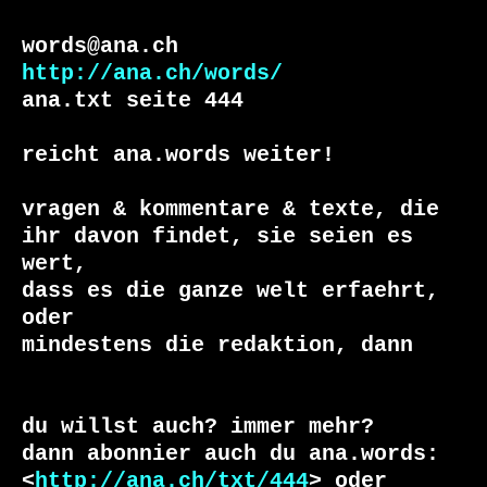
http://ana.ch/words/
ana.txt seite 444

reicht ana.words weiter!

vragen & kommentare & texte, die

ihr davon findet, sie seien es 
wert, 

dass es die ganze welt erfaehrt, 
oder 

du willst auch? immer mehr?

dann abonnier auch du ana.words:

<
http://ana.ch/txt/444