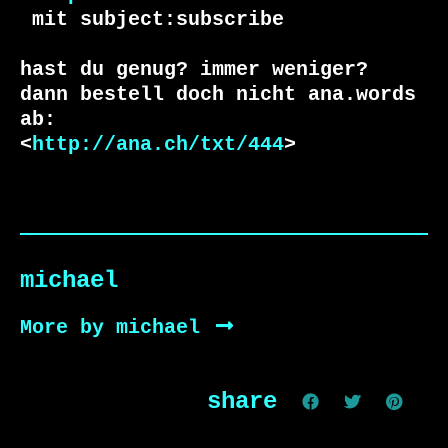
 mit subject:subscribe

hast du genug? immer weniger?

dann bestell doch nicht ana.words 
ab:

<
http://ana.ch/txt/444
>
michael
More by michael
share