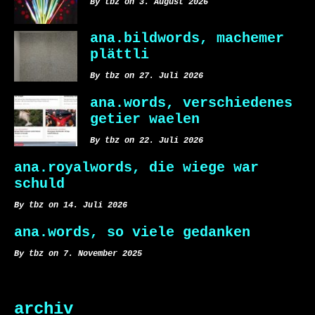
By tbz on 3. August 2026
ana.bildwords, machemer
plättli
By tbz on 27. Juli 2026
ana.words, verschiedenes
getier waelen
By tbz on 22. Juli 2026
ana.royalwords, die wiege war
schuld
By tbz on 14. Juli 2026
ana.words, so viele gedanken
By tbz on 7. November 2025
archiv