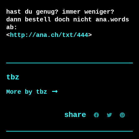
hast du genug? immer weniger?

dann bestell doch nicht ana.words 
ab:

<
http://ana.ch/txt/444
>
tbz
More by tbz
share