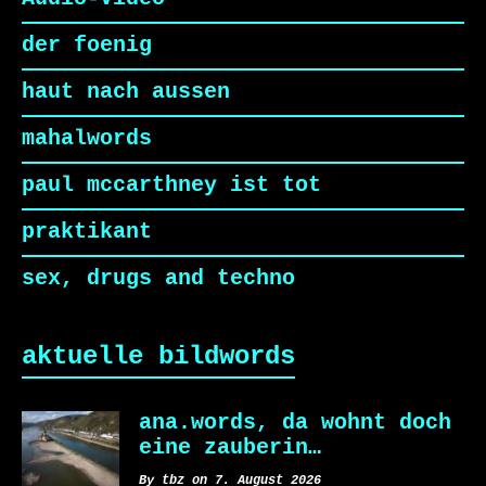
der foenig
haut nach aussen
mahalwords
paul mccarthney ist tot
praktikant
sex, drugs and techno
aktuelle bildwords
ana.words, da wohnt doch
eine zauberin…
By tbz on 7. August 2026