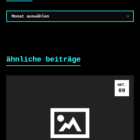
Archiv
ähnliche beiträge
OKT.
09