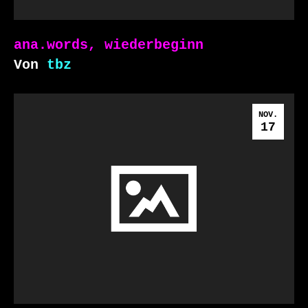
ana.words, wiederbeginn
Von
tbz
NOV.
17