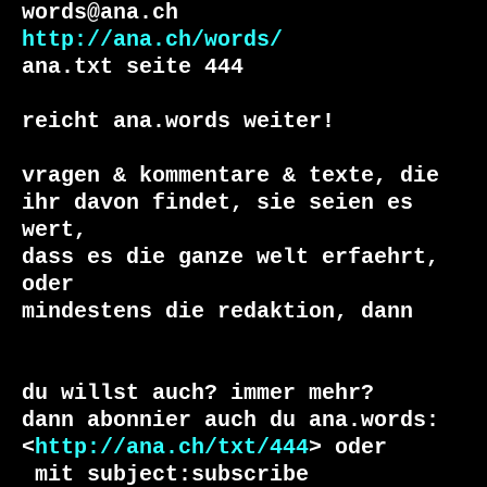
http://ana.ch/words/
ana.txt seite 444

reicht ana.words weiter!

vragen & kommentare & texte, die

ihr davon findet, sie seien es 
wert, 

dass es die ganze welt erfaehrt, 
oder 

du willst auch? immer mehr?

dann abonnier auch du ana.words:

<
http://ana.ch/txt/444
 mit subject:subscribe
