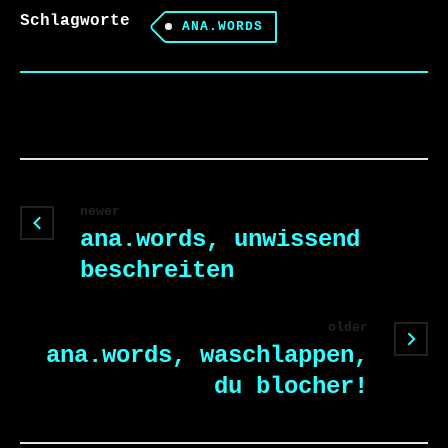
Schlagworte
ANA.WORDS
newer
ana.words, unwissend
beschreiten
older
ana.words, waschlappen,
du blocher!