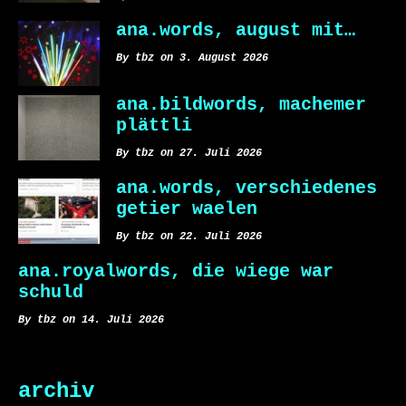
ana.words, august mit…
By tbz on 3. August 2026
ana.bildwords, machemer
plättli
By tbz on 27. Juli 2026
ana.words, verschiedenes
getier waelen
By tbz on 22. Juli 2026
ana.royalwords, die wiege war
schuld
By tbz on 14. Juli 2026
archiv