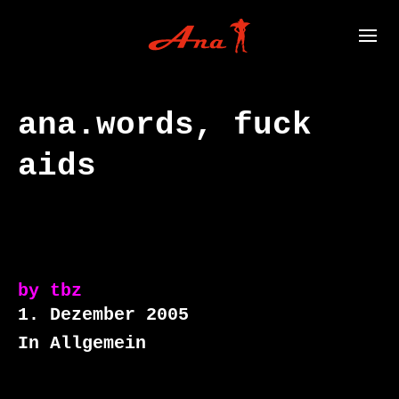
ana.words, fuck
aids
by
tbz
1. Dezember 2005
In Allgemein