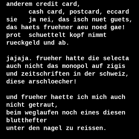
anderem credit card,

      cash card, postcard, eccard

sie   ja nei, das isch nuet guets, 
das haets fruehner aeu noed gae!

prot  schuettelt kopf nimmt 
rueckgeld und ab.

jajaja. frueher hatte die selecta 
auch nicht das monopol auf zigis

und zeitschriften in der schweiz, 
diese arschloecher!

und frueher haette ich mich auch 
nicht getraut,

beim weglaufen noch eines diesen 
blutthefter

unter den nagel zu reissen.
