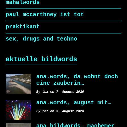
mahalwords
paul mccarthney ist tot
praktikant
sex, drugs and techno
aktuelle bildwords
ana.words, da wohnt doch
eine zauberin…
By tbz on 7. August 2026
ana.words, august mit…
By tbz on 3. August 2026
ana.bildwords, machemer