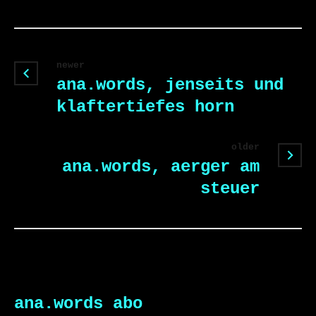
newer
ana.words, jenseits und
klaftertiefes horn
older
ana.words, aerger am
steuer
ana.words abo