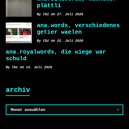
plättli
By tbz on 27. Juli 2026
ana.words, verschiedenes
getier waelen
By tbz on 22. Juli 2026
ana.royalwords, die wiege war
schuld
By tbz on 14. Juli 2026
archiv
Archiv