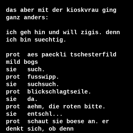
das aber mit der kioskvrau ging 
ganz anders:

ich geh hin und will zigis. denn 
ich bin suechtig.

prot  aes paeckli tschesterfild 
mild bogs

sie   such.

prot  fusswipp.

sie   suchsuch.

prot  blickschlagtseile.

sie   da.

prot  aehm, die roten bitte.

sie   entschl...

prot  schaut sie boese an. er 
denkt sich, ob denn
