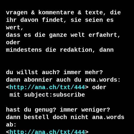
vragen & kommentare & texte, die

ihr davon findet, sie seien es 
wert, 

dass es die ganze welt erfaehrt, 
oder 

du willst auch? immer mehr?

dann abonnier auch du ana.words:

<
http://ana.ch/txt/444
 mit subject:subscribe

hast du genug? immer weniger?

dann bestell doch nicht ana.words 
ab:

<
http://ana.ch/txt/444
>