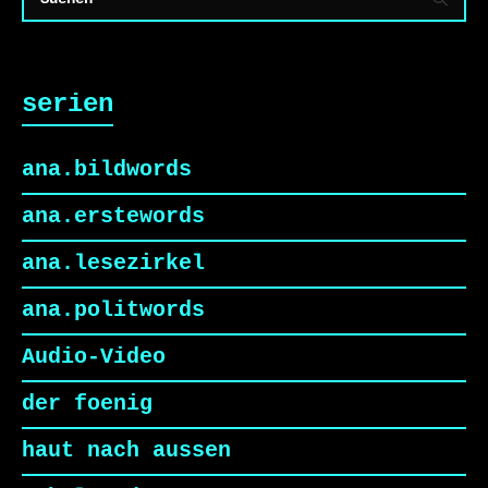
serien
ana.bildwords
ana.erstewords
ana.lesezirkel
ana.politwords
Audio-Video
der foenig
haut nach aussen