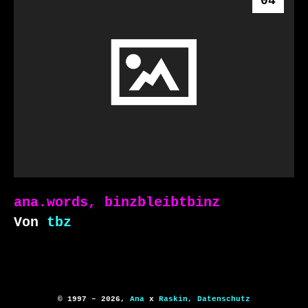
04
ana.words, binzbleibtbinz
Von
tbz
© 1997 – 2026,
Ana
x
Raskin,
Datenschutz