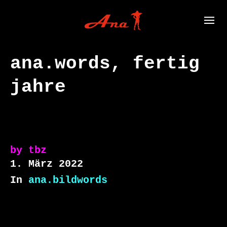
ana.words, fertig
jahre
by
tbz
1. März 2022
In
ana.bildwords