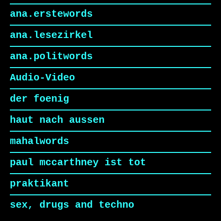
ana.erstewords
ana.lesezirkel
ana.politwords
Audio-Video
der foenig
haut nach aussen
mahalwords
paul mccarthney ist tot
praktikant
sex, drugs and techno