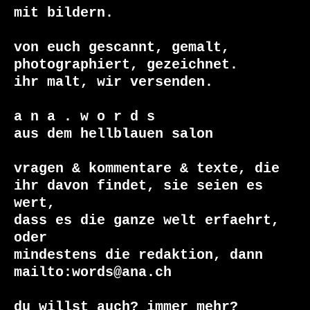
mit bildern.

von euch gescannt, gemalt, 
photographiert, gezeichnet.

ihr malt, wir versenden.

a n a . w o r d s

aus dem hellblauen salon

vragen & kommentare & texte, die

ihr davon findet, sie seien es 
wert, 

dass es die ganze welt erfaehrt, 
oder 

mindestens die redaktion, dann 

mailto:words@ana.ch

du willst auch? immer mehr?
