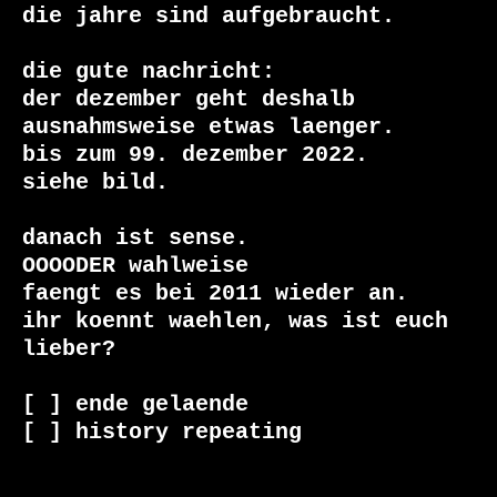
die jahre sind aufgebraucht.

die gute nachricht:

der dezember geht deshalb 
ausnahmsweise etwas laenger.

bis zum 99. dezember 2022.

siehe bild.

danach ist sense.

OOOODER wahlweise 

faengt es bei 2011 wieder an.

ihr koennt waehlen, was ist euch 
lieber?

[ ] ende gelaende

[ ] history repeating
