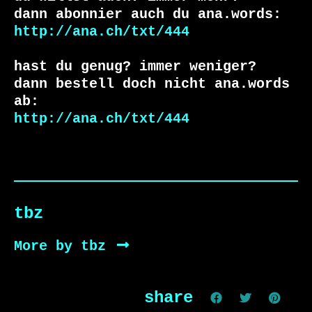
http://ana.ch/txt/444
hast du genug? immer weniger?

dann bestell doch nicht ana.words 
http://ana.ch/txt/444
tbz
More by tbz
share