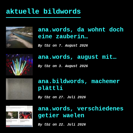
aktuelle bildwords
ana.words, da wohnt doch
eine zauberin…
By tbz on 7. August 2026
ana.words, august mit…
By tbz on 3. August 2026
ana.bildwords, machemer
plättli
By tbz on 27. Juli 2026
ana.words, verschiedenes
getier waelen
By tbz on 22. Juli 2026