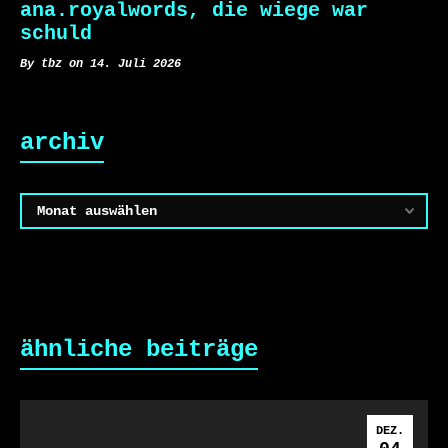
ana.royalwords, die wiege war
schuld
By tbz on 14. Juli 2026
archiv
Archiv
ähnliche beiträge
DEZ.