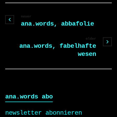
newer
ana.words, abbafolie
older
ana.words, fabelhafte
wesen
ana.words abo
newsletter abonnieren