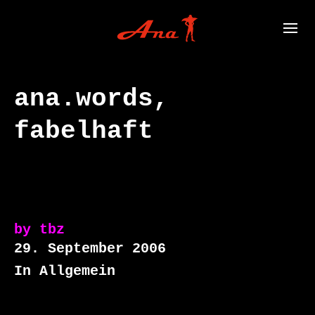
ana.words,
fabelhaft
by
tbz
29. September 2006
In Allgemein