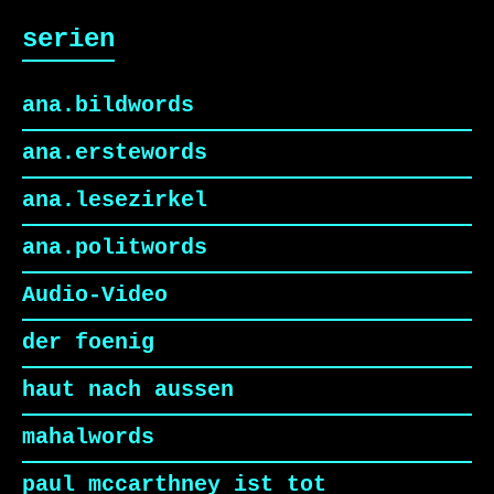
serien
ana.bildwords
ana.erstewords
ana.lesezirkel
ana.politwords
Audio-Video
der foenig
haut nach aussen
mahalwords
paul mccarthney ist tot