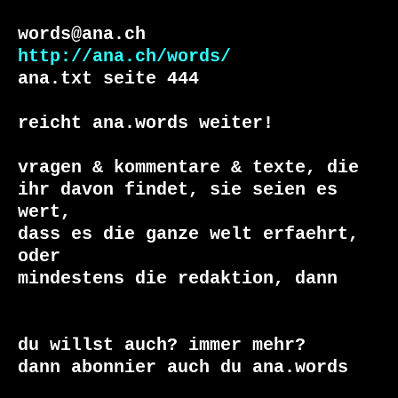
http://ana.ch/words/
ana.txt seite 444

reicht ana.words weiter!

vragen & kommentare & texte, die

ihr davon findet, sie seien es 
wert, 

dass es die ganze welt erfaehrt, 
oder 

du willst auch? immer mehr?

dann abonnier auch du ana.words