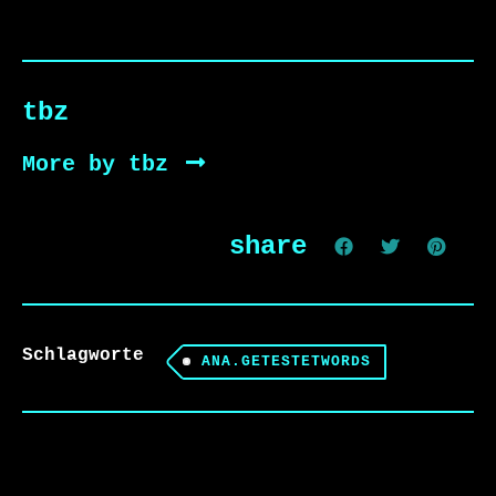
tbz
More by tbz
share
Schlagworte
ANA.GETESTETWORDS