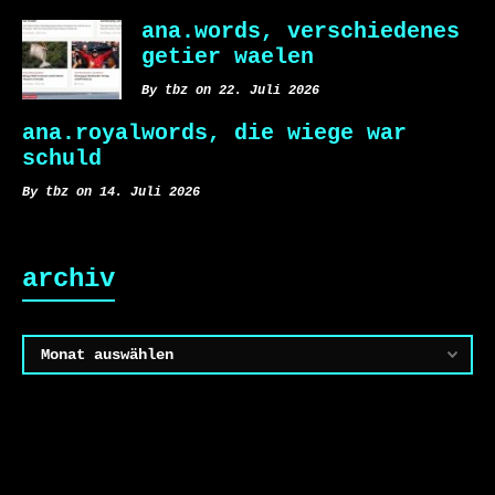
ana.words, verschiedenes
getier waelen
By tbz on 22. Juli 2026
ana.royalwords, die wiege war
schuld
By tbz on 14. Juli 2026
archiv
Archiv