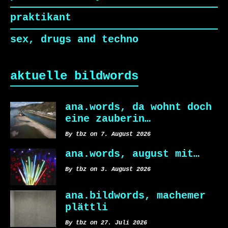
praktikant
sex, drugs and techno
aktuelle bildwords
ana.words, da wohnt doch
eine zauberin…
By tbz on 7. August 2026
ana.words, august mit…
By tbz on 3. August 2026
ana.bildwords, machemer
plättli
By tbz on 27. Juli 2026