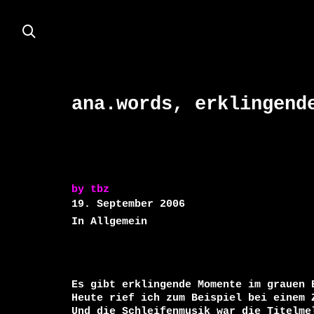
ana.words, erklingend
by
tbz
19. September 2006
In Allgemein
Es gibt erklingende Momente im grauen B
Heute rief ich zum Beispiel bei einem Z
Und die Schleifenmusik war die Titelme