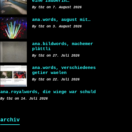
eine zauberin…
By tbz on 7. August 2026
ana.words, august mit…
By tbz on 3. August 2026
ana.bildwords, machemer
plättli
By tbz on 27. Juli 2026
ana.words, verschiedenes
getier waelen
By tbz on 22. Juli 2026
ana.royalwords, die wiege war schuld
By tbz on 14. Juli 2026
archiv