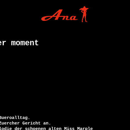
er moment
ueroalltag.

uercher Gericht an.

lodie der schoenen alten Miss Marple
