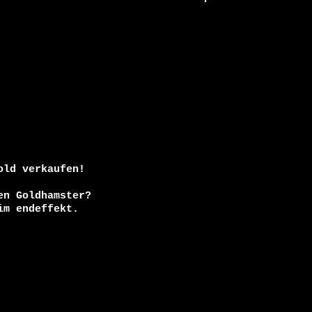
ld verkaufen!

n Goldhamster?

m endeffekt.
