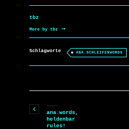
tbz
More by tbz
Schlagworte
ANA.SCHLEIFENWORDS
newer
ana.words,
heldenbar
rules!