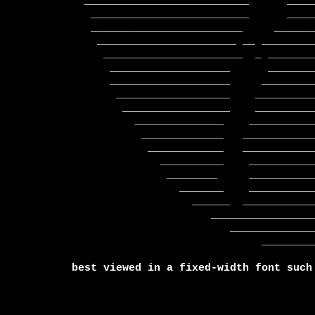
  __________________________      _______    ___________________________

   _________________________      ______     __________________________

   ________________________     ________     __________________________

    ______________________ __ __________   ___________________________

     ______________________  _ _________ __  ________________________

      ___________________      ___________   ________________________

      ___________________     ___________     ______________________

       __________________    _____________    _____________________

        _________________    _____________    ____________________

          ______________    ______________    ___________________

           _____________   _______________    __________________

            ____________   ________________   ________________

              __________    ______________      _____________

               ________     ______________        _________

                 _______    _____________________    ____

                   ______  ____________________________

                      _______________________________

                         ________________________

                              ______________

best viewed in a fixed-width font such