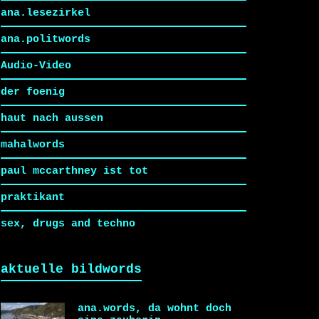
ana.lesezirkel
ana.politwords
Audio-Video
der foenig
haut nach aussen
mahalwords
paul mccarthney ist tot
praktikant
sex, drugs and techno
aktuelle bildwords
ana.words, da wohnt doch