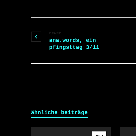
newer
ana.words, ein
pfingsttag 3/11
ähnliche beiträge