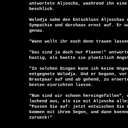
antwortete Aljoscha, waehrend ihn eine 
beschlich.

Wolodja nahm den Entschluss Aljoschas u
Sympathie und durchaus ernst auf. Er wa
genau.

"Wann wollt ihr euch denn trauen lassen
"Das sind ja doch nur Plaene!" antworte
hastig, als haette sie ploetzlich Angst
"In solchen Dingen kann ich keine Ungew
entgegnete Wolodja. Und er begann, vor 
Brautpaar auf und ab gehend, zu eroerte
besten einrichten liesse.

"Nun sind wir schoen hereingefallen", r
lachend aus, als sie mit Aljoscha allei
"Passen Sie auf: jetzt entwischen Sie n
kommen mit ihrem Segen, und dann koenne
zurueck!"
