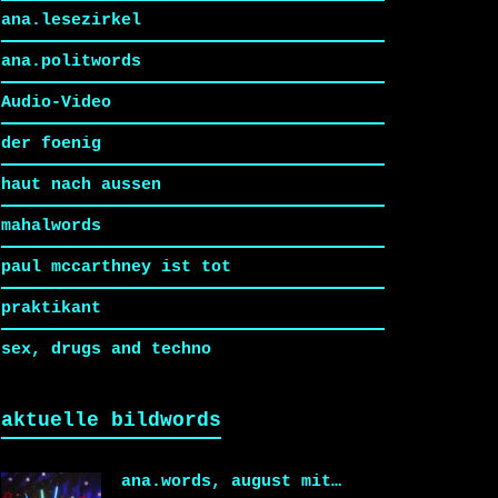
ana.lesezirkel
ana.politwords
Audio-Video
der foenig
haut nach aussen
mahalwords
paul mccarthney ist tot
praktikant
sex, drugs and techno
aktuelle bildwords
ana.words, august mit…