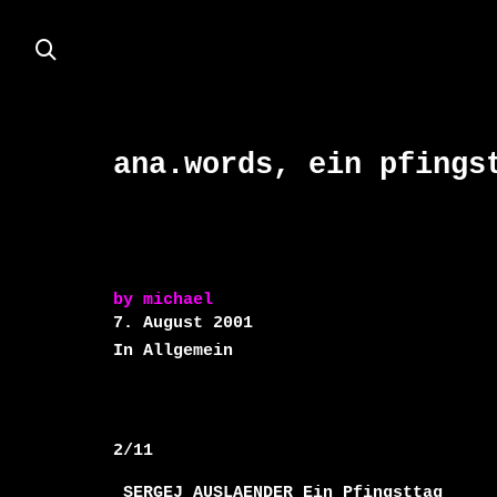
ana.words, ein pfings
by
michael
7. August 2001
In Allgemein
2/11 

 SERGEJ AUSLAENDER Ein Pfingsttag
