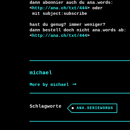
dann abonnier auch du ana.words:

<
http://ana.ch/txt/444
 mit subject:subscribe

hast du genug? immer weniger?

dann bestell doch nicht ana.words ab:

<
http://ana.ch/txt/444
>
michael
More by michael
Schlagworte
ANA.SERIEWORDS