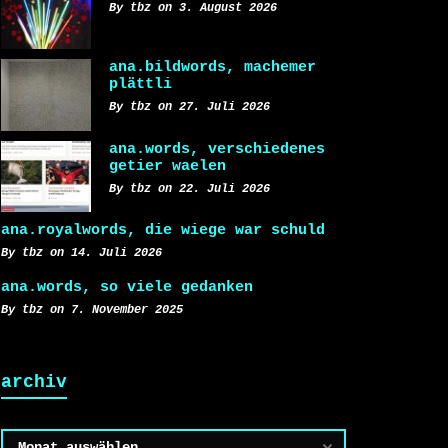
By tbz on 3. August 2026
ana.bildwords, machemer
plättli
By tbz on 27. Juli 2026
ana.words, verschiedenes
getier waelen
By tbz on 22. Juli 2026
ana.royalwords, die wiege war schuld
By tbz on 14. Juli 2026
ana.words, so viele gedanken
By tbz on 7. November 2025
archiv
Archiv