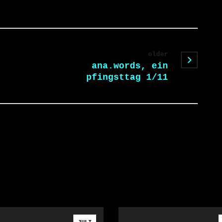
older
ana.words, ein
pfingsttag 1/11