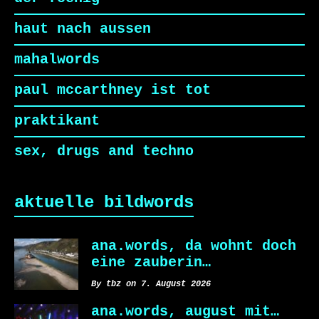
haut nach aussen
mahalwords
paul mccarthney ist tot
praktikant
sex, drugs and techno
aktuelle bildwords
ana.words, da wohnt doch
eine zauberin…
By tbz on 7. August 2026
ana.words, august mit…