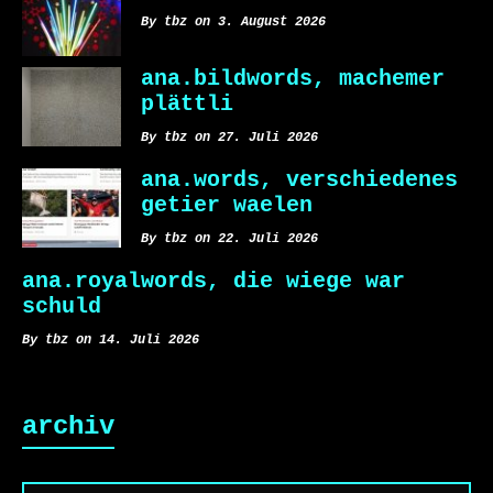
By tbz on 3. August 2026
ana.bildwords, machemer
plättli
By tbz on 27. Juli 2026
ana.words, verschiedenes
getier waelen
By tbz on 22. Juli 2026
ana.royalwords, die wiege war
schuld
By tbz on 14. Juli 2026
archiv