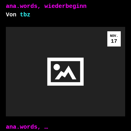
ana.words, wiederbeginn
Von
tbz
NOV.
17
ana.words, …