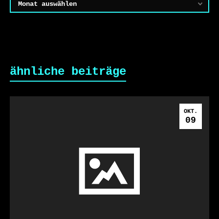
Archiv
ähnliche beiträge
OKT.
09