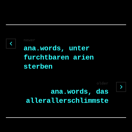
newer
ana.words, unter
furchtbaren arien
sterben
older
ana.words, das
allerallerschlimmste