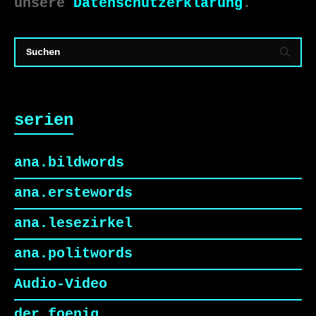
unsere
Datenschutzerklärung
.
serien
ana.bildwords
ana.erstewords
ana.lesezirkel
ana.politwords
Audio-Video
der foenig