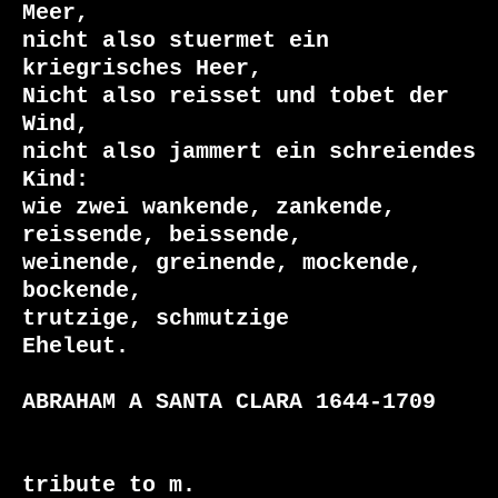
Meer,

nicht also stuermet ein 
kriegrisches Heer,

Nicht also reisset und tobet der 
Wind,

nicht also jammert ein schreiendes 
Kind:

wie zwei wankende, zankende, 
reissende, beissende,

weinende, greinende, mockende, 
bockende,

trutzige, schmutzige

Eheleut.

ABRAHAM A SANTA CLARA 1644-1709

tribute to m.
