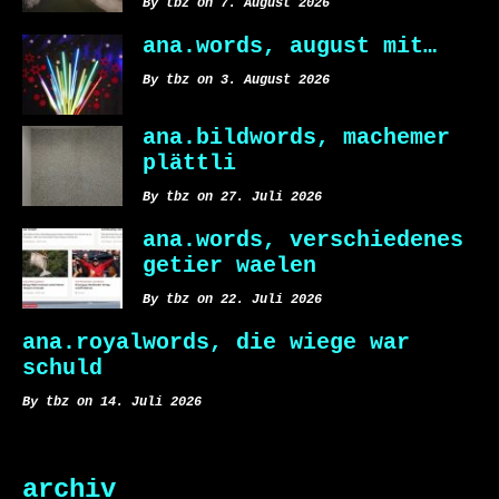
By tbz on 7. August 2026
ana.words, august mit…
By tbz on 3. August 2026
ana.bildwords, machemer
plättli
By tbz on 27. Juli 2026
ana.words, verschiedenes
getier waelen
By tbz on 22. Juli 2026
ana.royalwords, die wiege war
schuld
By tbz on 14. Juli 2026
archiv