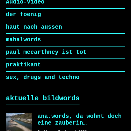
Audio-Video
der foenig
haut nach aussen
mahalwords
paul mccarthney ist tot
praktikant
sex, drugs and techno
aktuelle bildwords
ana.words, da wohnt doch
eine zauberin…