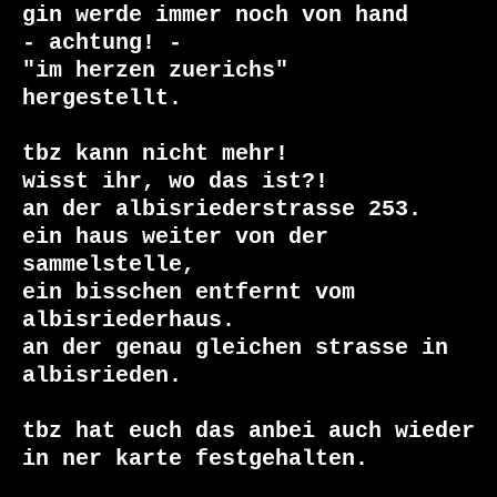
gin werde immer noch von hand 

- achtung! -

"im herzen zuerichs"

hergestellt.

tbz kann nicht mehr!

wisst ihr, wo das ist?!

an der albisriederstrasse 253.

ein haus weiter von der 
sammelstelle,

ein bisschen entfernt vom 
albisriederhaus.

an der genau gleichen strasse in 
albisrieden.

tbz hat euch das anbei auch wieder 
in ner karte festgehalten.
