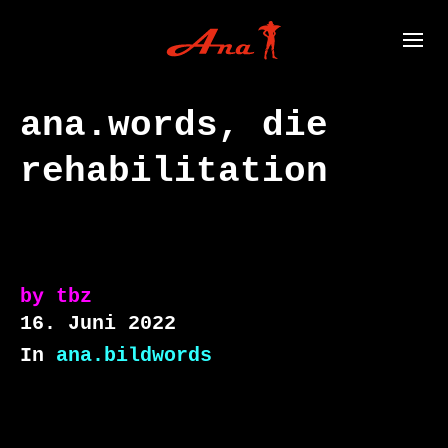
ana.words, die
rehabilitation
by
tbz
16. Juni 2022
In
ana.bildwords