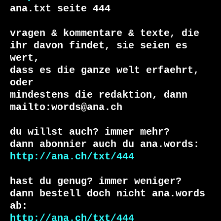
ana.txt seite 444

vragen & kommentare & texte, die

ihr davon findet, sie seien es 
wert,

dass es die ganze welt erfaehrt, 
oder

mindestens die redaktion, dann

mailto:words@ana.ch

du willst auch? immer mehr?

http://ana.ch/txt/444
hast du genug? immer weniger?

dann bestell doch nicht ana.words 
http://ana.ch/txt/444