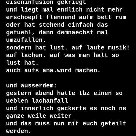
eiseninfusion gekriegt

und liegt mal endlich nicht mehr 
erschoepft flennend aufm bett rum

oder hat stehend einfach das 
gefuehl, dann demnaechst mal 
umzufallen.

sondern hat lust. auf laute musik! 
auf lachen. auf was man halt so 
lust hat.

auch aufs ana.word machen.

und ausserdem:

gestern abend hatte tbz einen so 
ueblen lachanfall

und innerlich gackerte es noch ne 
ganze weile weiter

und das muss nun mit euch geteilt 
werden.
