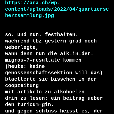
https://ana.ch/wp-
content/uploads/2022/04/quartiersc
herzsammlung.jpg
so. und nun. festhalten.

waehrend tbz gestern grad noch 
ueberlegte, 

wann denn nun die alk-in-der-
migros-?-resultate kommen

(heute: keine 
genossenschaftssektion will das)

blaetterte sie bisschen in der 
coopzeitung

mit artikeln zu alkohoelen.

drin zu lesen: ein beitrag ueber 
den turicum-gin.

und gegen schluss heisst es, der 