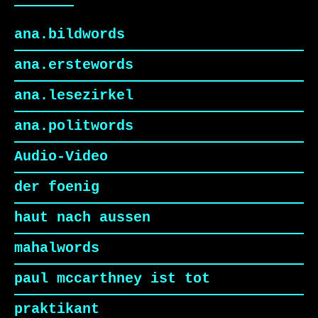
ana.bildwords
ana.erstewords
ana.lesezirkel
ana.politwords
Audio-Video
der foenig
haut nach aussen
mahalwords
paul mccarthney ist tot
praktikant