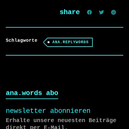
share
Schlagworte
ANA.REPLYWORDS
ana.words abo
newsletter abonnieren
Erhalte unsere neuesten Beiträge
direkt per E-Mail.