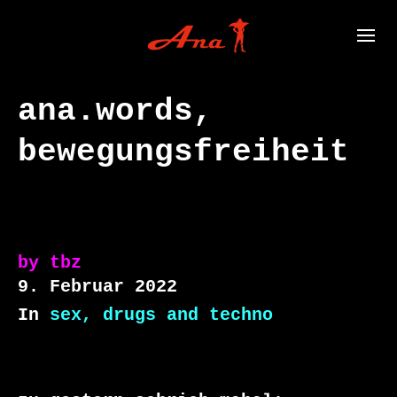
ana.words,
bewegungsfreiheit
by
tbz
9. Februar 2022
In
sex, drugs and techno