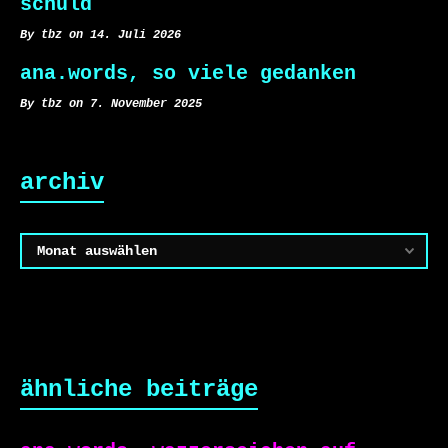
schuld
By tbz on 14. Juli 2026
ana.words, so viele gedanken
By tbz on 7. November 2025
archiv
Archiv
ähnliche beiträge