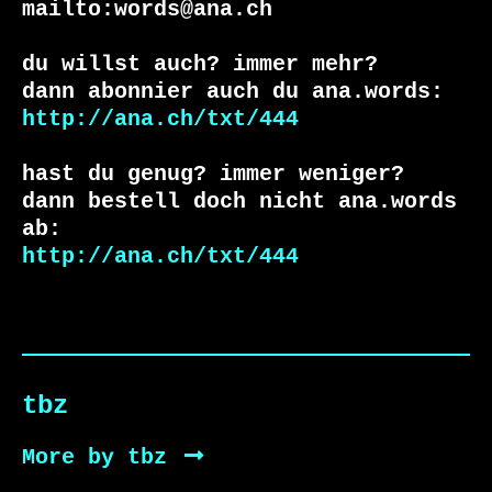
mailto:words@ana.ch

du willst auch? immer mehr?

http://ana.ch/txt/444
hast du genug? immer weniger?

dann bestell doch nicht ana.words 
http://ana.ch/txt/444
tbz
More by tbz