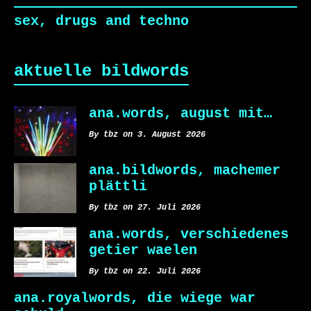
sex, drugs and techno
aktuelle bildwords
ana.words, august mit…
By tbz on 3. August 2026
ana.bildwords, machemer
plättli
By tbz on 27. Juli 2026
ana.words, verschiedenes
getier waelen
By tbz on 22. Juli 2026
ana.royalwords, die wiege war