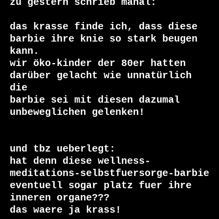
zu gestern schrieb mahal:

das krasse finde ich, dass diese 
barbie ihre knie so stark beugen 
kann.

wir öko-kinder der 80er hatten 
darüber gelacht wie unnatürlich 
die

barbie sei mit diesen dazumal 
unbeweglichen gelenken! 

und tbz ueberlegt:

hat denn diese wellness-
meditations-selbstfuersorge-barbie

eventuell sogar platz fuer ihre 
inneren organe???

das waere ja krass!
