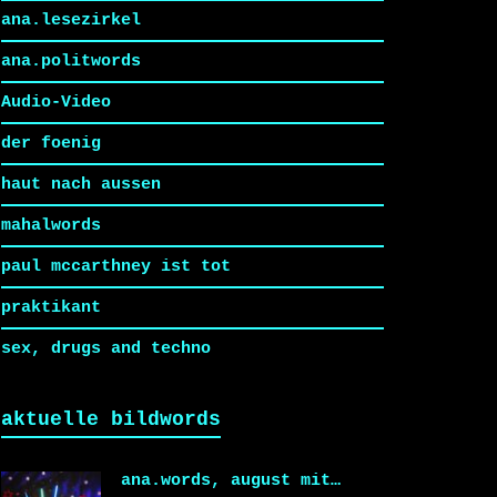
ana.lesezirkel
ana.politwords
Audio-Video
der foenig
haut nach aussen
mahalwords
paul mccarthney ist tot
praktikant
sex, drugs and techno
aktuelle bildwords
ana.words, august mit…