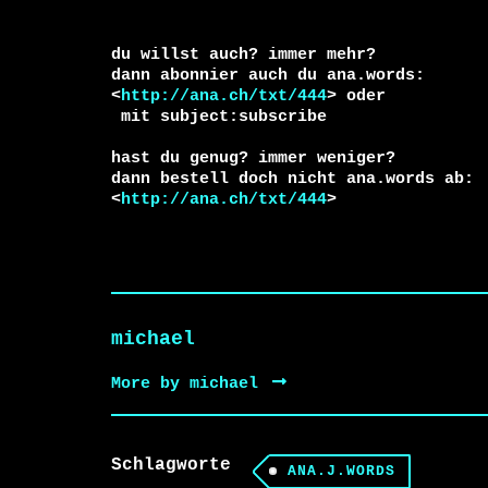
du willst auch? immer mehr?

dann abonnier auch du ana.words:

<
http://ana.ch/txt/444
 mit subject:subscribe

hast du genug? immer weniger?

dann bestell doch nicht ana.words ab:

<
http://ana.ch/txt/444
>
michael
More by michael
Schlagworte
ANA.J.WORDS