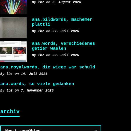
By tbz on 3. August 2026
ana.bildwords, machemer
plättli
By tbz on 27. Juli 2026
ana.words, verschiedenes
getier waelen
By tbz on 22. Juli 2026
ana.royalwords, die wiege war schuld
By tbz on 14. Juli 2026
ana.words, so viele gedanken
By tbz on 7. November 2025
archiv
Archiv