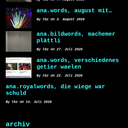
ana.words, august mit…
By tbz on 3. August 2026
ana.bildwords, machemer
plättli
By tbz on 27. Juli 2026
ana.words, verschiedenes
getier waelen
By tbz on 22. Juli 2026
ana.royalwords, die wiege war
schuld
By tbz on 14. Juli 2026
archiv