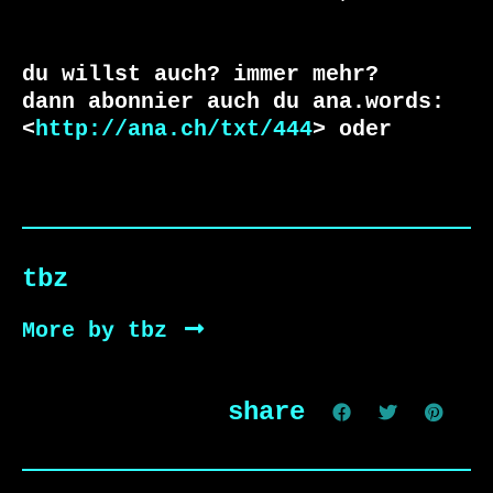
du willst auch? immer mehr?

dann abonnier auch du ana.words:

<
http://ana.ch/txt/444
> oder
tbz
More by tbz
share