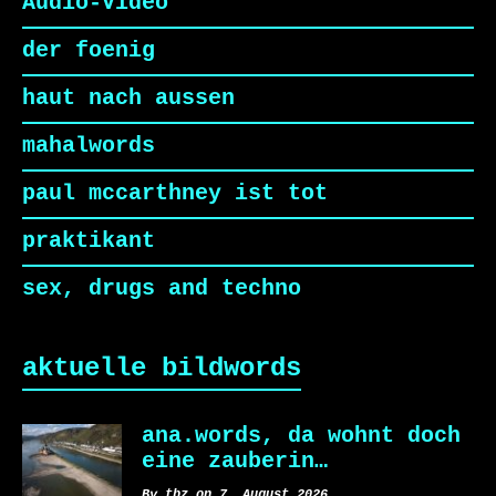
Audio-Video
der foenig
haut nach aussen
mahalwords
paul mccarthney ist tot
praktikant
sex, drugs and techno
aktuelle bildwords
ana.words, da wohnt doch
eine zauberin…
By tbz on 7. August 2026