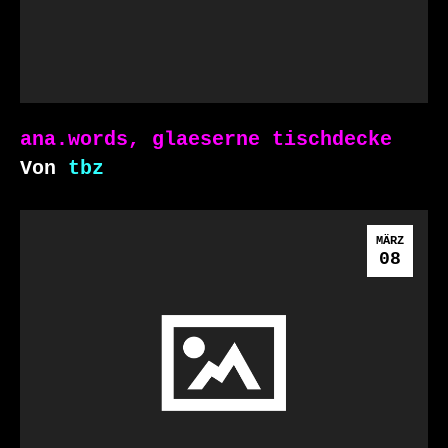
ana.words, glaeserne tischdecke
Von
tbz
MÄRZ
08