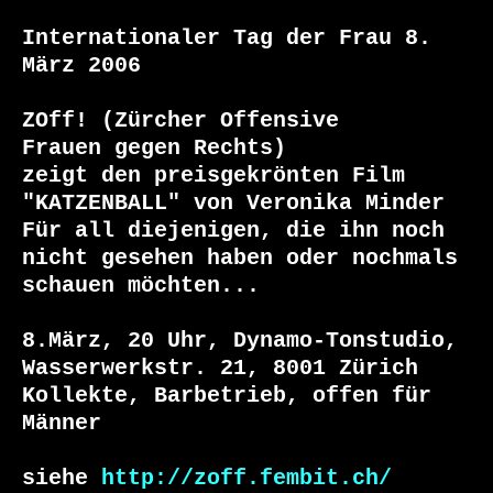
Internationaler Tag der Frau 8. 
März 2006

ZOff! (Zürcher Offensive

Frauen gegen Rechts)

zeigt den preisgekrönten Film 

"KATZENBALL" von Veronika Minder

Für all diejenigen, die ihn noch 
nicht gesehen haben oder nochmals 
schauen möchten... 

8.März, 20 Uhr, Dynamo-Tonstudio, 
Wasserwerkstr. 21, 8001 Zürich 

Kollekte, Barbetrieb, offen für 
Männer

siehe 
http://zoff.fembit.ch/