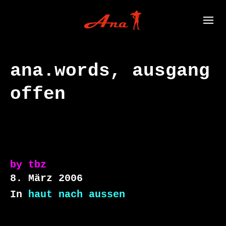
ana.words, ausgang
offen
by
tbz
8. März 2006
In
haut nach aussen