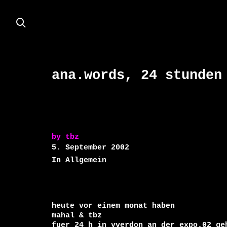
ana.words, 24 stunden
by
tbz
5. September 2002
In Allgemein
heute vor einem monat haben 

mahal & tbz

fuer 24 h in yverdon an der expo.02 geh