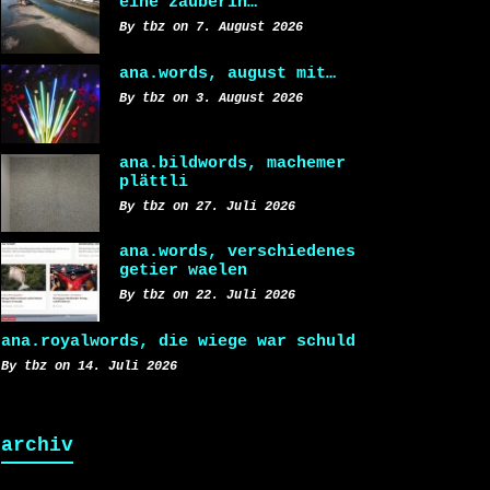
eine zauberin…
By tbz on 7. August 2026
ana.words, august mit…
By tbz on 3. August 2026
ana.bildwords, machemer
plättli
By tbz on 27. Juli 2026
ana.words, verschiedenes
getier waelen
By tbz on 22. Juli 2026
ana.royalwords, die wiege war schuld
By tbz on 14. Juli 2026
archiv