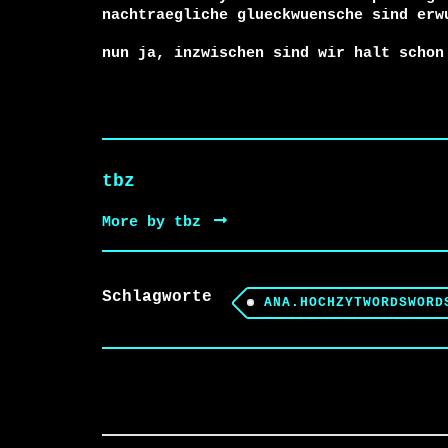
nachtraegliche glueckwuensche sind erwu
nun ja, inzwischen sind wir halt schon
tbz
More by tbz
Schlagworte
ANA.HOCHZYTWORDSWORD