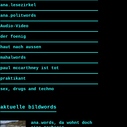
ana.lesezirkel
ana.politwords
Audio-Video
der foenig
haut nach aussen
mahalwords
paul mccarthney ist tot
praktikant
sex, drugs and techno
aktuelle bildwords
ana.words, da wohnt doch