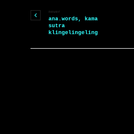
newer
ana.words, kama
sutra
klingelingeling