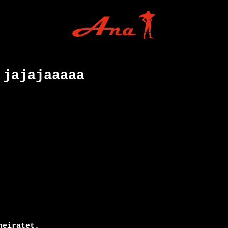
 jajajaaaaa
eiratet. 
