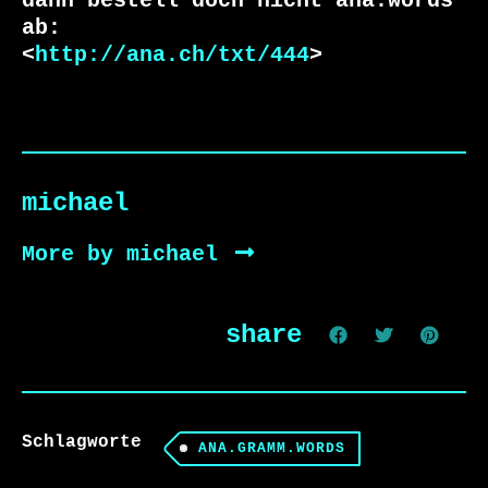
dann bestell doch nicht ana.words 
ab:

<
http://ana.ch/txt/444
>
michael
More by michael
share
Schlagworte
ANA.GRAMM.WORDS