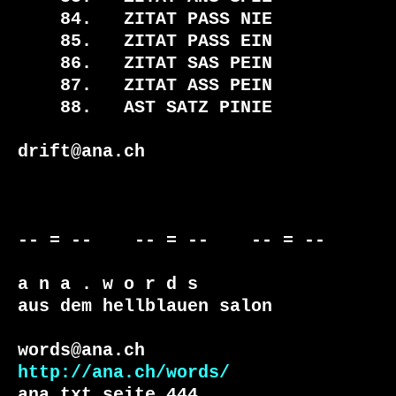
    84.   ZITAT PASS NIE

    85.   ZITAT PASS EIN

    86.   ZITAT SAS PEIN

    87.   ZITAT ASS PEIN

    88.   AST SATZ PINIE

drift@ana.ch

-- = --    -- = --    -- = --     

a n a . w o r d s

aus dem hellblauen salon

http://ana.ch/words/
ana.txt seite 444
