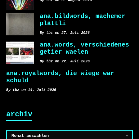
By tbz on 3. August 2026
ana.bildwords, machemer
plättli
By tbz on 27. Juli 2026
ana.words, verschiedenes
getier waelen
By tbz on 22. Juli 2026
ana.royalwords, die wiege war
schuld
By tbz on 14. Juli 2026
archiv
Archiv