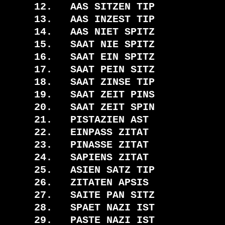
    12.   AAS SITZEN TIP

    13.   AAS INZEST TIP

    14.   AAS NIET SPITZ

    15.   SAAT NIE SPITZ

    16.   SAAT EIN SPITZ

    17.   SAAT PEIN SITZ

    18.   SAAT ZINSE TIP

    19.   SAAT ZEIT PINS

    20.   SAAT ZEIT SPIN

    21.   PISTAZIEN AST

    22.   EINPASS ZITAT

    23.   PINASSE ZITAT

    24.   SAPIENS ZITAT

    25.   ASIEN SATZ TIP

    26.   ZITATEN APSIS

    27.   SAITE PAN SITZ

    28.   SPAET NAZI IST

    29.   PASTE NAZI IST
