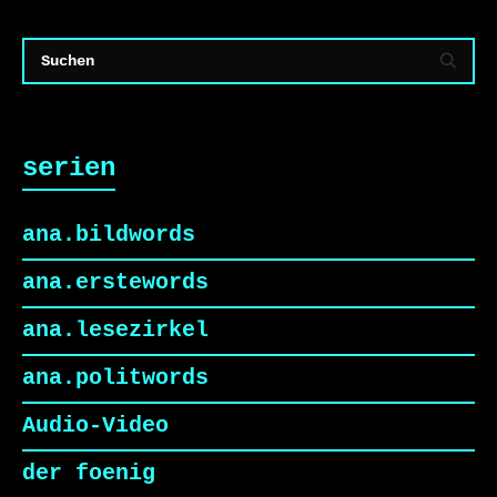
serien
ana.bildwords
ana.erstewords
ana.lesezirkel
ana.politwords
Audio-Video
der foenig