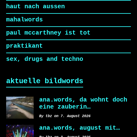
haut nach aussen
mahalwords
paul mccarthney ist tot
praktikant
sex, drugs and techno
aktuelle bildwords
ana.words, da wohnt doch
eine zauberin…
By tbz on 7. August 2026
ana.words, august mit…