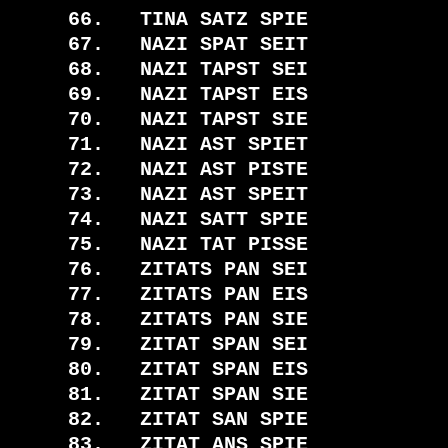
    66.   TINA SATZ SPIE

    67.   NAZI SPAT SEIT

    68.   NAZI TAPST SEI

    69.   NAZI TAPST EIS

    70.   NAZI TAPST SIE

    71.   NAZI AST SPIET

    72.   NAZI AST PISTE

    73.   NAZI AST SPEIT

    74.   NAZI SATT SPIE

    75.   NAZI TAT PISSE

    76.   ZITATS PAN SEI

    77.   ZITATS PAN EIS

    78.   ZITATS PAN SIE

    79.   ZITAT SPAN SEI

    80.   ZITAT SPAN EIS

    81.   ZITAT SPAN SIE

    82.   ZITAT SAN SPIE

    83.   ZITAT ANS SPIE
