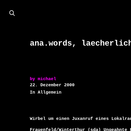
ana.words, laecherlic
by
michael
22. Dezember 2000
In Allgemein
Wirbel um einen Juxanruf eines Lokalrad
Frauenfeld/Winterthur (sda) Ungeahnte F