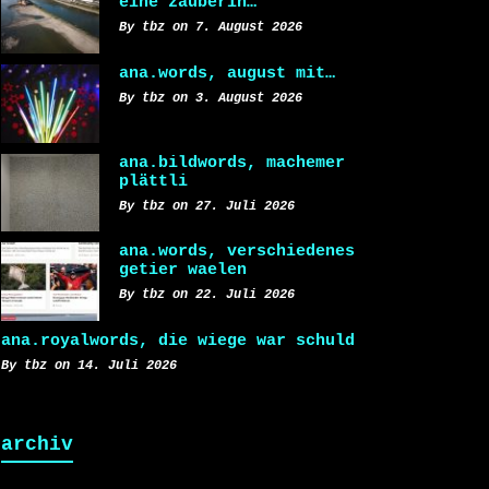
eine zauberin…
By tbz on 7. August 2026
ana.words, august mit…
By tbz on 3. August 2026
ana.bildwords, machemer
plättli
By tbz on 27. Juli 2026
ana.words, verschiedenes
getier waelen
By tbz on 22. Juli 2026
ana.royalwords, die wiege war schuld
By tbz on 14. Juli 2026
archiv