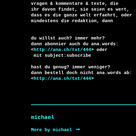
vragen & kommentare & texte, die

ihr davon findet, sie seien es wert, 

dass es die ganze welt erfaehrt, oder 

du willst auch? immer mehr?

dann abonnier auch du ana.words:

<
http://ana.ch/txt/444
 mit subject:subscribe

hast du genug? immer weniger?

dann bestell doch nicht ana.words ab:

<
http://ana.ch/txt/444
>
michael
More by michael