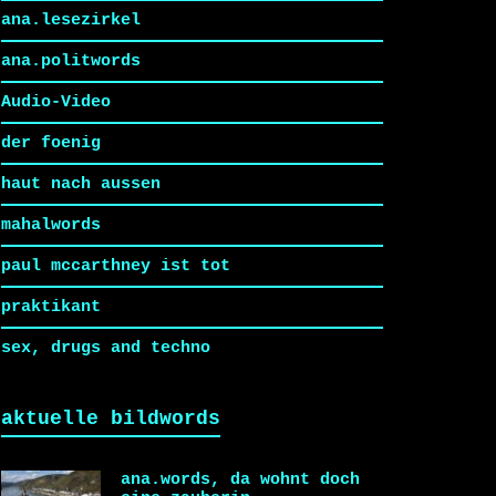
ana.lesezirkel
ana.politwords
Audio-Video
der foenig
haut nach aussen
mahalwords
paul mccarthney ist tot
praktikant
sex, drugs and techno
aktuelle bildwords
ana.words, da wohnt doch