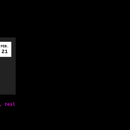
FEB.
21
, teil