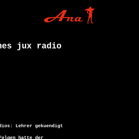
hes jux radio
ios: Lehrer gekuendigt

olgen hatte der
