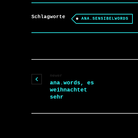
Schlagworte
ANA.SENSIBELWORDS
newer
ana.words, es
weihnachtet
sehr