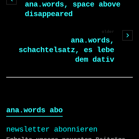
ana.words, space above
disappeared
older
ana.words,
schachtelsatz, es lebe
dem dativ
ana.words abo
newsletter abonnieren