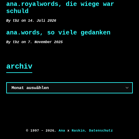
ana.royalwords, die wiege war
schuld
By tbz on 14. Juli 2026
ana.words, so viele gedanken
By tbz on 7. November 2025
archiv
Archiv
© 1997 – 2026,
Ana
x
Raskin,
Datenschutz