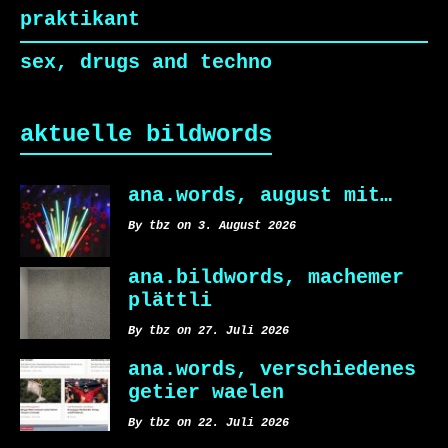
praktikant
sex, drugs and techno
aktuelle bildwords
ana.words, august mit…
By tbz on 3. August 2026
ana.bildwords, machemer
plättli
By tbz on 27. Juli 2026
ana.words, verschiedenes
getier waelen
By tbz on 22. Juli 2026