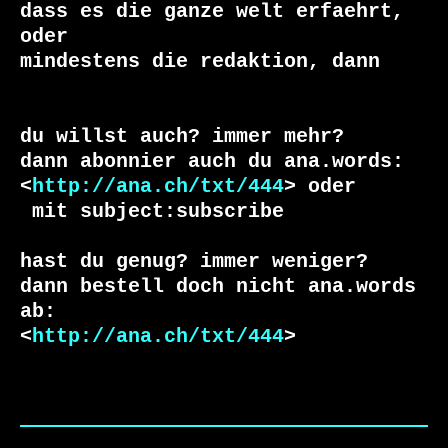
dass es die ganze welt erfaehrt, 
oder 

du willst auch? immer mehr?

dann abonnier auch du ana.words:

<
http://ana.ch/txt/444
 mit subject:subscribe

hast du genug? immer weniger?

dann bestell doch nicht ana.words 
ab:

<
http://ana.ch/txt/444
>