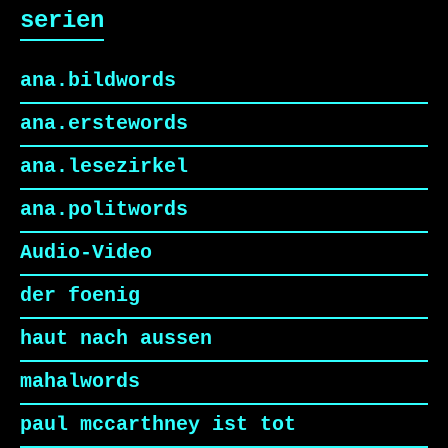
serien
ana.bildwords
ana.erstewords
ana.lesezirkel
ana.politwords
Audio-Video
der foenig
haut nach aussen
mahalwords
paul mccarthney ist tot