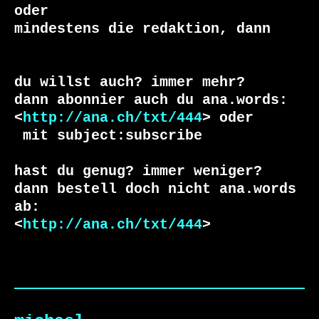
oder 

du willst auch? immer mehr?

dann abonnier auch du ana.words:

<
http://ana.ch/txt/444
 mit subject:subscribe

hast du genug? immer weniger?

dann bestell doch nicht ana.words 
ab:

<
http://ana.ch/txt/444
>