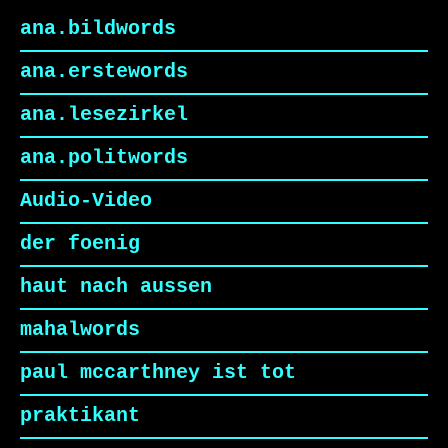
ana.bildwords
ana.erstewords
ana.lesezirkel
ana.politwords
Audio-Video
der foenig
haut nach aussen
mahalwords
paul mccarthney ist tot
praktikant